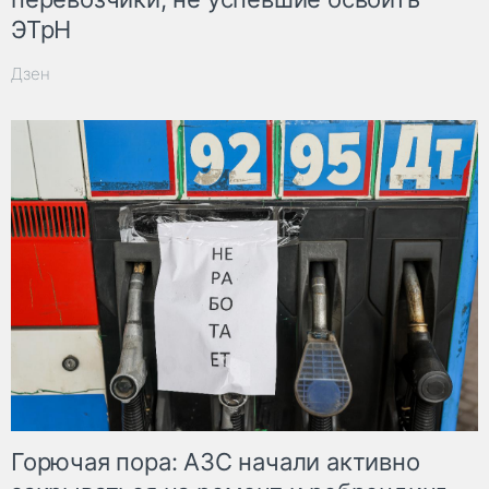
ЭТрН
Дзен
Горючая пора: АЗС начали активно