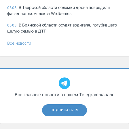
В Тверской области обломки дрона повредили
06.08
фасад логокомплекса Wildberries
В Брянской области осудят водителя, погубившего
05.08
целую семью в ДТП
Все новости
Все главные новости в нашем Telegram‑канале
ПОДПИСАТЬСЯ