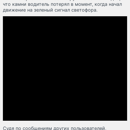
что камни водитель потерял в момент, когда начал
движение на зеленый сигнал светофора.
Судя по сообщениям других пользователей,