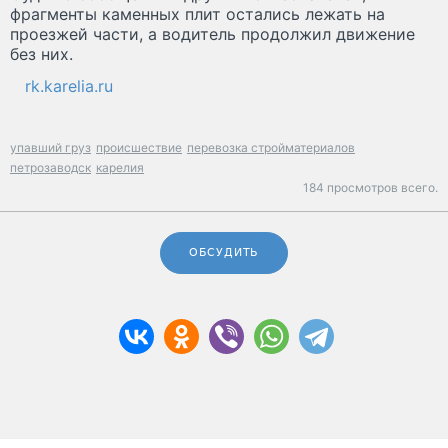
фрагменты каменных плит остались лежать на
проезжей части, а водитель продолжил движение
без них.
rk.karelia.ru
упавший груз
происшествие
перевозка стройматериалов
петрозаводск
карелия
184 просмотров всего.
ОБСУДИТЬ