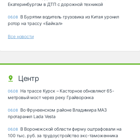
Екатеринбургом в ДТП с дорожной техникой
В Бурятии водитель грузовика из Китая уронил
06.08
ротор на трассу «Байкал»
Все новости
Центр
На трассе Курск – Касторное обновляют 65-
06.08
метровый мост через реку Грайворонка
Во Фрунзенском районе Владимира МАЗ
06.08
протаранил Lada Vesta
В Воронежской области фирму оштрафовали на
06.08
100 тыс. руб. за трудоустройство экс-таможенника