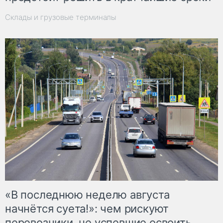
Склады и грузовые терминалы
«В последнюю неделю августа
начнётся суета!»: чем рискуют
перевозчики, не успевшие освоить