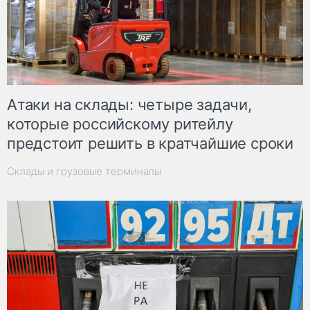
Атаки на склады: четыре задачи,
которые российскому ритейлу
предстоит решить в кратчайшие сроки
Склады и грузовые терминалы