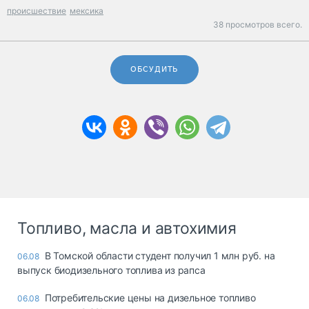
происшествие
мексика
38 просмотров всего.
ОБСУДИТЬ
Топливо, масла и автохимия
В Томской области студент получил 1 млн руб. на
06.08
выпуск биодизельного топлива из рапса
Потребительские цены на дизельное топливо
06.08