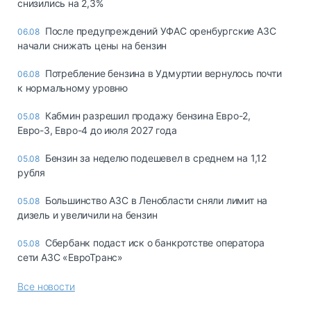
снизились на 2,3%
После предупреждений УФАС оренбургские АЗС
06.08
начали снижать цены на бензин
Потребление бензина в Удмуртии вернулось почти
06.08
к нормальному уровню
Кабмин разрешил продажу бензина Евро-2,
05.08
Евро-3, Евро-4 до июля 2027 года
Бензин за неделю подешевел в среднем на 1,12
05.08
рубля
Большинство АЗС в Ленобласти сняли лимит на
05.08
дизель и увеличили на бензин
Сбербанк подаст иск о банкротстве оператора
05.08
сети АЗС «ЕвроТранс»
Все новости