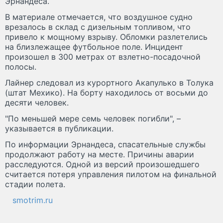
Эрнандеса.
В материале отмечается, что воздушное судно
врезалось в склад с дизельным топливом, что
привело к мощному взрыву. Обломки разлетелись
на близлежащее футбольное поле. Инцидент
произошел в 300 метрах от взлетно-посадочной
полосы.
Лайнер следовал из курортного Акапулько в Толука
(штат Мехико). На борту находилось от восьми до
десяти человек.
"По меньшей мере семь человек погибли", –
указывается в публикации.
По информации Эрнандеса, спасательные службы
продолжают работу на месте. Причины аварии
расследуются. Одной из версий произошедшего
считается потеря управления пилотом на финальной
стадии полета.
smotrim.ru