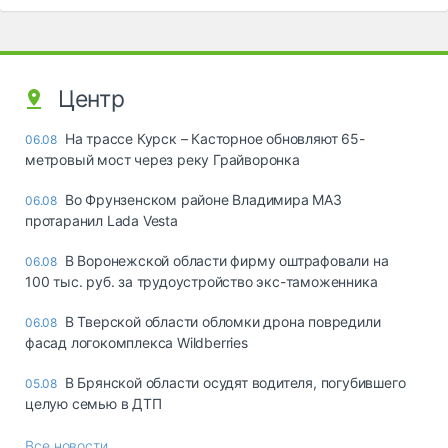
Центр
На трассе Курск – Касторное обновляют 65-
06.08
метровый мост через реку Грайворонка
Во Фрунзенском районе Владимира МАЗ
06.08
протаранил Lada Vesta
В Воронежской области фирму оштрафовали на
06.08
100 тыс. руб. за трудоустройство экс-таможенника
В Тверской области обломки дрона повредили
06.08
фасад логокомплекса Wildberries
В Брянской области осудят водителя, погубившего
05.08
целую семью в ДТП
Все новости