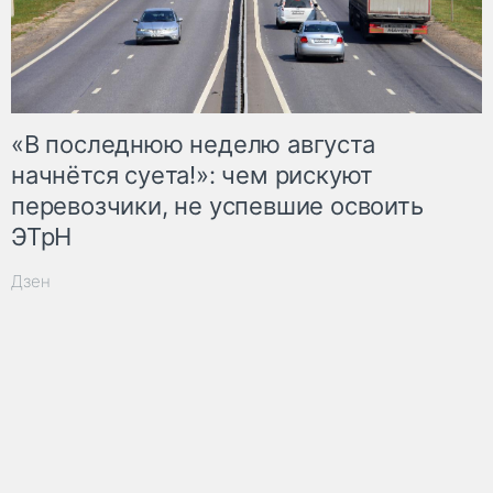
«В последнюю неделю августа
начнётся суета!»: чем рискуют
перевозчики, не успевшие освоить
ЭТрН
Дзен