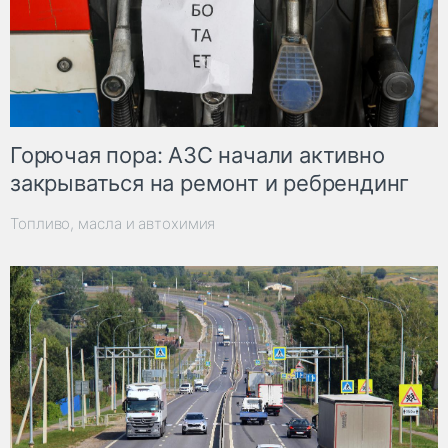
Горючая пора: АЗС начали активно
закрываться на ремонт и ребрендинг
Топливо, масла и автохимия