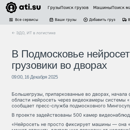
Грузы
Поиск грузов
Машины
Поиск м
Все сервисы
Ваши грузы
Добавить груз
← ЭДО, ИТ в логистике
В Подмосковье нейросет
грузовики во дворах
09:00, 16 Декабря 2025
Большегрузы, припаркованные во дворах, начала
области нейросеть через видеокамеры системы «
сообщает пресс-служба подмосковного Мингосуп
В проекте задействованы 500 камер видеонаблюд
«Нейросеть не просто фиксирует машины — она «п