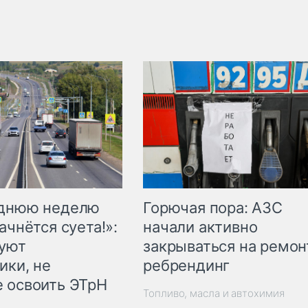
Горючая пора: АЗС
еднюю неделю
начали активно
ачнётся суета!»:
закрываться на ремон
куют
ребрендинг
ики, не
 освоить ЭТрН
Топливо, масла и автохимия