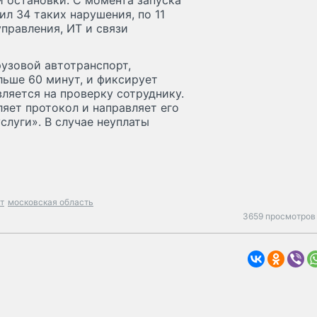
 остановки. С момента запуска
л 34 таких нарушения, по 11
правления, ИТ и связи
рузовой автотранспорт,
ьше 60 минут, и фиксирует
ляется на проверку сотруднику.
яет протокол и направляет его
слуги». В случае неуплаты
т
московская область
3659 просмотров 