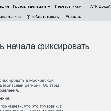
ашин
Грузовладельцам
Перевозчикам
АТИ-Доки
А
Ваши машины
Добавить машину
Заказы
ь начала фиксировать
 фиксировать в Московской
Безопасный регион». Об этом
равления.
ения.
онимает», что это грузовик, и