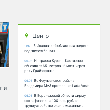
Центр
В Ивановской области за неделю
11:50
подешевел бензин
На трассе Курск – Касторное
06.08
обновляют 65-метровый мост через
реку Грайворонка
Во Фрунзенском районе
06.08
Владимира МАЗ протаранил Lada Vesta
т и
В Воронежской области фирму
06.08
оштрафовали на 100 тыс. руб. за
трудоустройство экс-таможенника