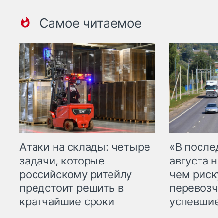
Самое читаемое
Атаки на склады: четыре
«В посл
задачи, которые
августа н
российскому ритейлу
чем рис
предстоит решить в
перевозч
кратчайшие сроки
успевшие