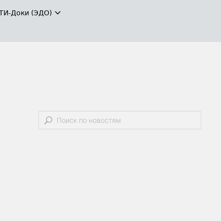
ТИ-Доки (ЭДО)