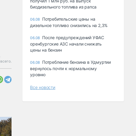
получил 1 млн руб. на выпуск
биодизельного топлива из рапса
Потребительские цены на
06.08
дизельное топливо снизились на 2,3%
После предупреждений УФАС
06.08
оренбургские АЗС начали снижать
цены на бензин
я
всего.
Потребление бензина в Удмуртии
06.08
вернулось почти к нормальному
уровню
Все новости