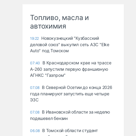
Топливо, масла и
автохимия
Новокузнецкий "Кузбасский
19:22
деловой союз" выкупил сеть АЗС "Elke
Auto" под Томском
В Краснодарском крае на трассе
07:40
А-260 запустили первую франшизную
АГНКС "Газпром"
В Северной Осетии до конца 2026
07.08
года планируют запустить еще четыре
ЭЗС
В Ивановской области за неделю
07.08
подешевел бензин
В Томской области студент
06.08