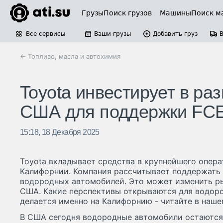
Грузы
Поиск грузов
Машины
Поиск м
Все сервисы
Ваши грузы
Добавить груз
← Топливо, масла и автохимия
Toyota инвестирует в ра
США для поддержки FC
15:18, 18 Декабря 2025
Toyota вкладывает средства в крупнейшего опер
Калифорнии. Компания рассчитывает поддержать
водородных автомобилей. Это может изменить ры
США. Какие перспективы открываются для водор
делается именно на Калифорнию - читайте в наше
В США сегодня водородные автомобили остаются 