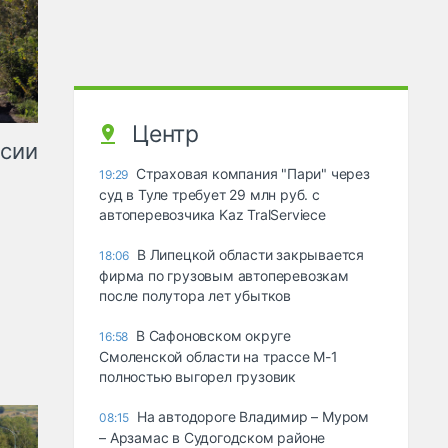
Центр
ссии
Страховая компания "Пари" через
19:29
суд в Туле требует 29 млн руб. с
автоперевозчика Kaz TralServiece
В Липецкой области закрывается
18:06
фирма по грузовым автоперевозкам
после полутора лет убытков
В Сафоновском округе
16:58
Смоленской области на трассе М-1
полностью выгорел грузовик
На автодороге Владимир – Муром
08:15
– Арзамас в Судогодском районе