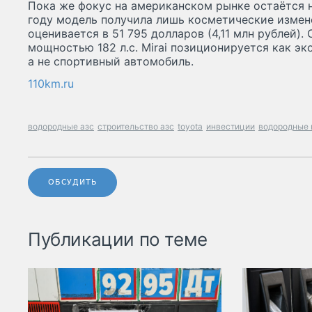
Пока же фокус на американском рынке остаётся на
году модель получила лишь косметические измене
оценивается в 51 795 долларов (4,11 млн рублей).
мощностью 182 л.с. Mirai позиционируется как э
а не спортивный автомобиль.
110km.ru
водородные азс
строительство азс
toyota
инвестиции
водородные 
ОБСУДИТЬ
Публикации по теме