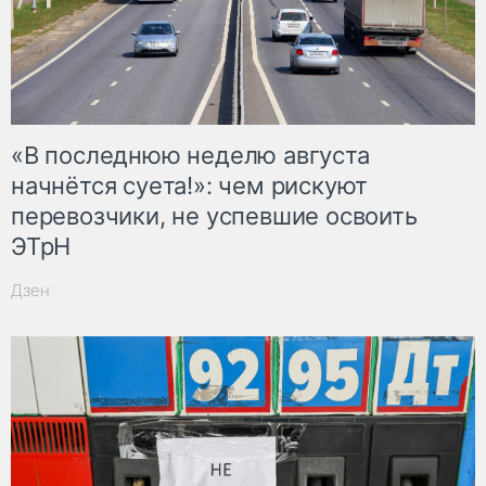
«В последнюю неделю августа
начнётся суета!»: чем рискуют
перевозчики, не успевшие освоить
ЭТрН
Дзен