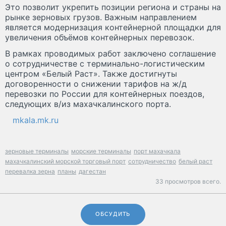
Это позволит укрепить позиции региона и страны на
рынке зерновых грузов. Важным направлением
является модернизация контейнерной площадки для
увеличения объёмов контейнерных перевозок.
В рамках проводимых работ заключено соглашение
о сотрудничестве с терминально-логистическим
центром «Белый Раст». Также достигнуты
договоренности о снижении тарифов на ж/д
перевозки по России для контейнерных поездов,
следующих в/из махачкалинского порта.
mkala.mk.ru
зерновые терминалы
морские терминалы
порт махачкала
махачкалинский морской торговый порт
сотрудничество
белый раст
перевалка зерна
планы
дагестан
33 просмотров всего.
ОБСУДИТЬ