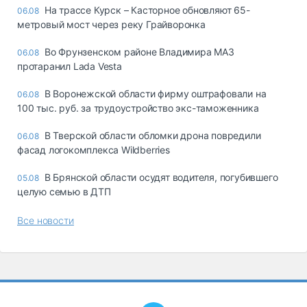
На трассе Курск – Касторное обновляют 65-
06.08
метровый мост через реку Грайворонка
Во Фрунзенском районе Владимира МАЗ
06.08
протаранил Lada Vesta
В Воронежской области фирму оштрафовали на
06.08
100 тыс. руб. за трудоустройство экс-таможенника
В Тверской области обломки дрона повредили
06.08
фасад логокомплекса Wildberries
В Брянской области осудят водителя, погубившего
05.08
целую семью в ДТП
Все новости