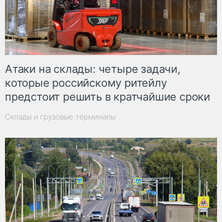
Атаки на склады: четыре задачи,
которые российскому ритейлу
предстоит решить в кратчайшие сроки
Склады и грузовые терминалы