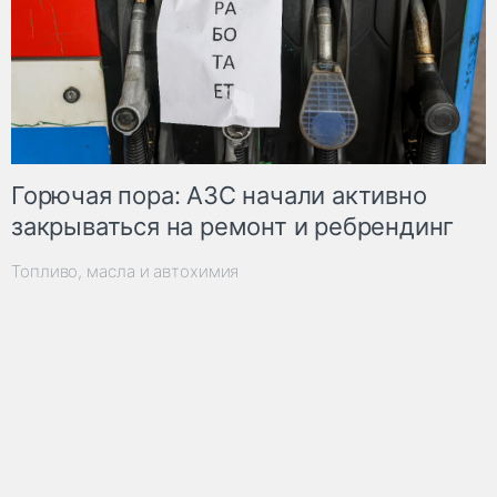
Горючая пора: АЗС начали активно
закрываться на ремонт и ребрендинг
Топливо, масла и автохимия