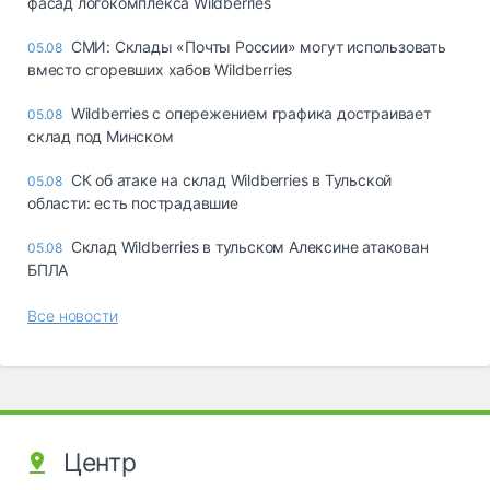
фасад логокомплекса Wildberries
СМИ: Склады «Почты России» могут использовать
05.08
вместо сгоревших хабов Wildberries
Wildberries с опережением графика достраивает
05.08
склад под Минском
СК об атаке на склад Wildberries в Тульской
05.08
области: есть пострадавшие
Склад Wildberries в тульском Алексине атакован
05.08
БПЛА
Все новости
Центр