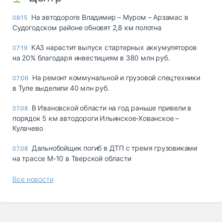
На автодороге Владимир – Муром – Арзамас в
08:15
Судогодском районе обновят 2,8 км полотна
КАЗ нарастит выпуск стартерных аккумуляторов
07:19
на 20% благодаря инвестициям в 380 млн руб.
На ремонт коммунальной и грузовой спецтехники
07:06
в Туле выделили 40 млн руб.
В Ивановской области на год раньше привели в
07.08
порядок 5 км автодороги Ильинское-Хованское –
Кулачево
Дальнобойщик погиб в ДТП с тремя грузовиками
07.08
на трассе М-10 в Тверской области
Все новости