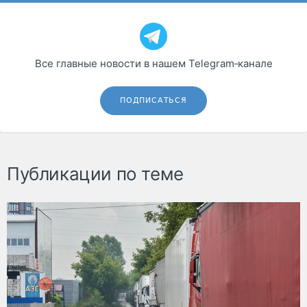
Все главные новости в нашем Telegram‑канале
ПОДПИСАТЬСЯ
Публикации по теме