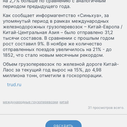
на 2,7% больше по сравнению с аналогичным
периодом предыдущего года.
Как сообщает информагентство «Синьхуа», за
упомянутый период в рамках международных
железнодорожных грузоперевозок – Китай-Европа /
Китай-Центральная Азия – было отправлено 31,2
тысячи составов. В сравнении с прошлым годом
рост составил 9%. В ноябре же количество
отправленных поездов увеличилось на 21% - до
1852, что стало новым месячным рекордом.
Объем грузоперевозок по железной дороге Китай-
Лаос за текущий год вырос на 15%, до 4,98
миллиона тонн, отметили в госкорпорации.
trud.ru
международные грузоперевозки
китай
31 просмотров всего.
ОБСУДИТЬ