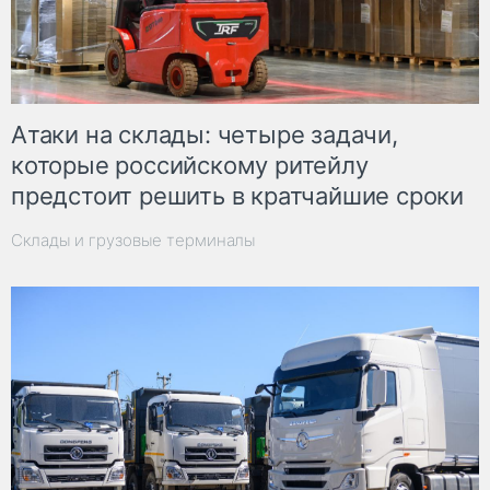
Атаки на склады: четыре задачи,
которые российскому ритейлу
предстоит решить в кратчайшие сроки
Склады и грузовые терминалы