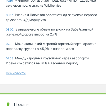
Минпромторг изучает предложения по поддержке
10:16
селлеров после атак на Wildberries
Россия и Пакистан работают над запуском первого
09:17
грузового ж/д маршрута
В январе-июле объем погрузки на Забайкальной
08:02
железной дороге вырос на 2,7%
Махачкалинский морской торговый порт нарастил
07.08
перевалку грузов на 45,9% в январе-июле
Международный грузопоток через аэропорты
07.08
Ирана сократился на 81% в весенний период
Все новости
Центр