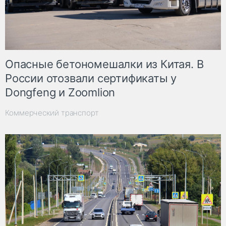
Опасные бетономешалки из Китая. В
России отозвали сертификаты у
Dongfeng и Zoomlion
Коммерческий транспорт