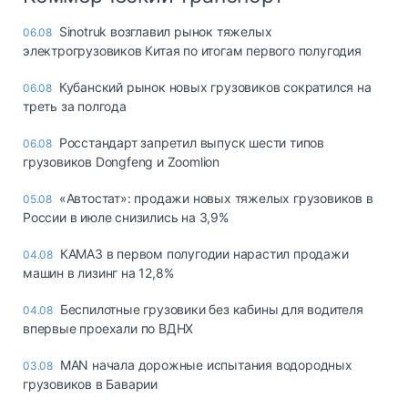
Sinotruk возглавил рынок тяжелых
06.08
электрогрузовиков Китая по итогам первого полугодия
Кубанский рынок новых грузовиков сократился на
06.08
треть за полгода
Росстандарт запретил выпуск шести типов
06.08
грузовиков Dongfeng и Zoomlion
«Автостат»: продажи новых тяжелых грузовиков в
05.08
России в июле снизились на 3,9%
КАМАЗ в первом полугодии нарастил продажи
04.08
машин в лизинг на 12,8%
Беспилотные грузовики без кабины для водителя
04.08
впервые проехали по ВДНХ
MAN начала дорожные испытания водородных
03.08
грузовиков в Баварии