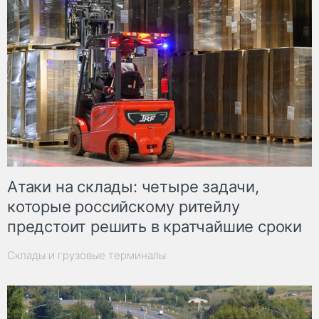
Атаки на склады: четыре задачи,
которые российскому ритейлу
предстоит решить в кратчайшие сроки
Склады и грузовые терминалы