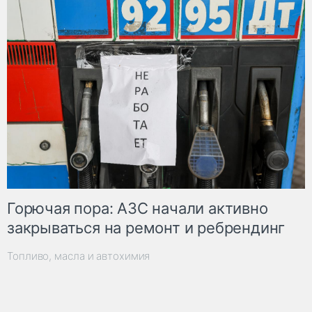
Горючая пора: АЗС начали активно
закрываться на ремонт и ребрендинг
Топливо, масла и автохимия