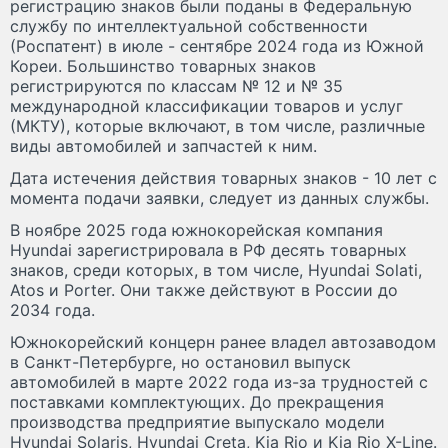
регистрацию знаков были поданы в Федеральную
службу по интеллектуальной собственности
(Роспатент) в июле - сентябре 2024 года из Южной
Кореи. Большинство товарных знаков
регистрируются по классам № 12 и № 35
международной классификации товаров и услуг
(МКТУ), которые включают, в том числе, различные
виды автомобилей и запчастей к ним.
Дата истечения действия товарных знаков - 10 лет с
момента подачи заявки, следует из данных службы.
В ноябре 2025 года южнокорейская компания
Hyundai зарегистрировала в РФ десять товарных
знаков, среди которых, в том числе, Hyundai Solati,
Atos и Porter. Они также действуют в России до
2034 года.
Южнокорейский концерн ранее владел автозаводом
в Санкт-Петербурге, но остановил выпуск
автомобилей в марте 2022 года из-за трудностей с
поставками комплектующих. До прекращения
производства предприятие выпускало модели
Hyundai Solaris, Hyundai Creta, Kia Rio и Kia Rio X-Line.