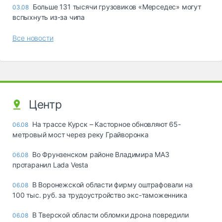
Больше 131 тысячи грузовиков «Мерседес» могут
03.08
вспыхнуть из-за чипа
Все новости
Центр
На трассе Курск – Касторное обновляют 65-
06.08
метровый мост через реку Грайворонка
Во Фрунзенском районе Владимира МАЗ
06.08
протаранил Lada Vesta
В Воронежской области фирму оштрафовали на
06.08
100 тыс. руб. за трудоустройство экс-таможенника
В Тверской области обломки дрона повредили
06.08