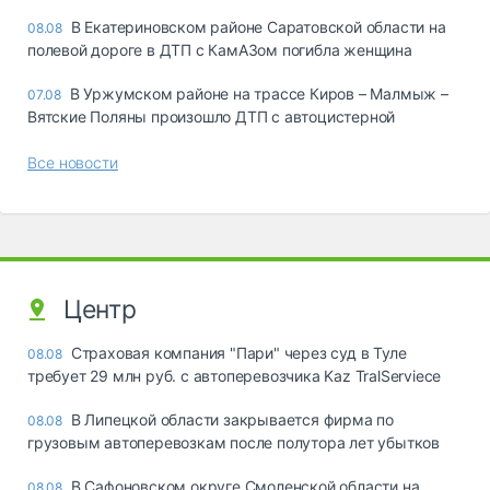
В Екатериновском районе Саратовской области на
08.08
полевой дороге в ДТП с КамАЗом погибла женщина
В Уржумском районе на трассе Киров – Малмыж –
07.08
Вятские Поляны произошло ДТП с автоцистерной
Все новости
Центр
Страховая компания "Пари" через суд в Туле
08.08
требует 29 млн руб. с автоперевозчика Kaz TralServiece
В Липецкой области закрывается фирма по
08.08
грузовым автоперевозкам после полутора лет убытков
В Сафоновском округе Смоленской области на
08.08