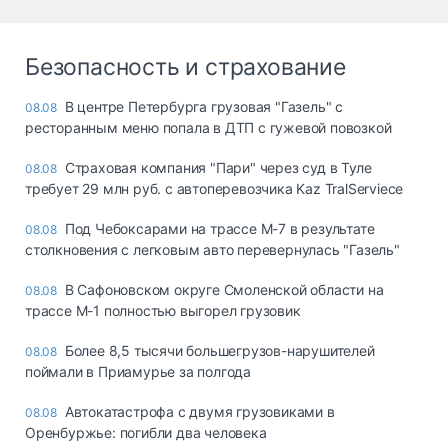
Безопасность и страхование
В центре Петербурга грузовая "Газель" с
08.08
ресторанным меню попала в ДТП с гужевой повозкой
Страховая компания "Пари" через суд в Туле
08.08
требует 29 млн руб. с автоперевозчика Kaz TralServiece
Под Чебоксарами на трассе М-7 в результате
08.08
столкновения с легковым авто перевернулась "Газель"
В Сафоновском округе Смоленской области на
08.08
трассе М-1 полностью выгорел грузовик
Более 8,5 тысячи большегрузов-нарушителей
08.08
поймали в Приамурье за полгода
Автокатастрофа с двумя грузовиками в
08.08
Оренбуржье: погибли два человека