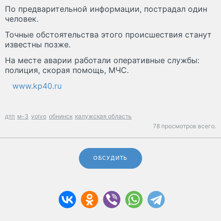
По предварительной информации, пострадал один
человек.
Точные обстоятельства этого происшествия станут
известны позже.
На месте аварии работали оперативные службы:
полиция, скорая помощь, МЧС.
www.kp40.ru
дтп
м-3
volvo
обнинск
калужская область
78 просмотров всего.
ОБСУДИТЬ