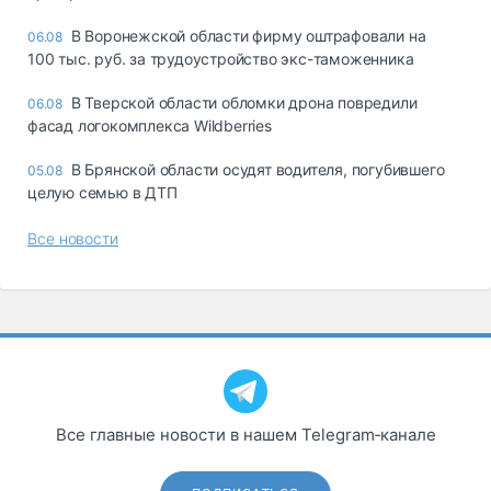
В Воронежской области фирму оштрафовали на
06.08
100 тыс. руб. за трудоустройство экс-таможенника
В Тверской области обломки дрона повредили
06.08
фасад логокомплекса Wildberries
В Брянской области осудят водителя, погубившего
05.08
целую семью в ДТП
Все новости
Все главные новости в нашем Telegram‑канале