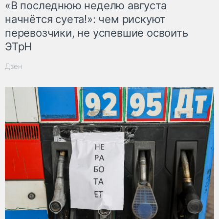
«В последнюю неделю августа
начнётся суета!»: чем рискуют
перевозчики, не успевшие освоить
ЭТрН
Дзен