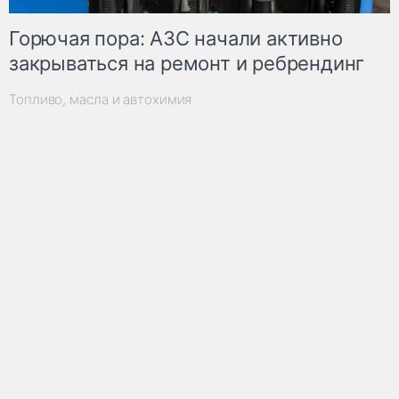
Горючая пора: АЗС начали активно
закрываться на ремонт и ребрендинг
Топливо, масла и автохимия