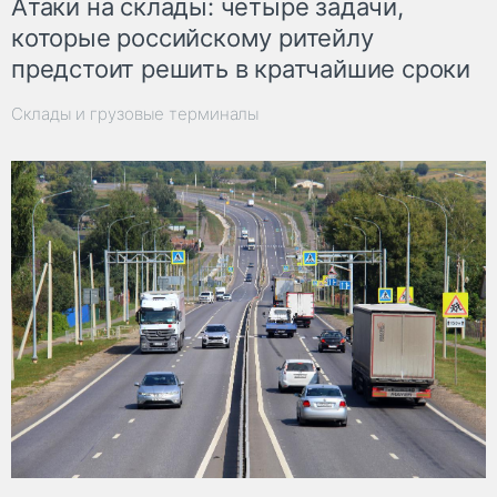
Атаки на склады: четыре задачи,
которые российскому ритейлу
предстоит решить в кратчайшие сроки
Склады и грузовые терминалы