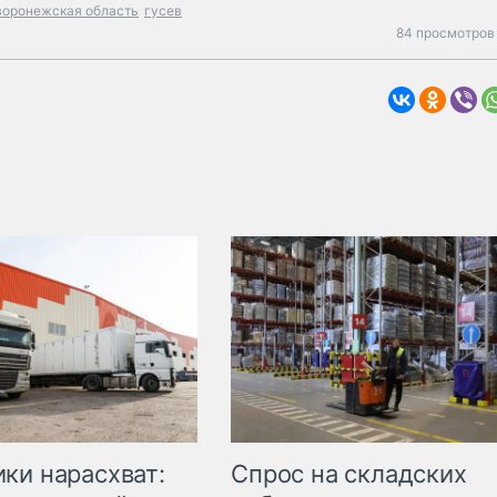
воронежская область
гусев
84 просмотров 
ки нарасхват:
Спрос на складских