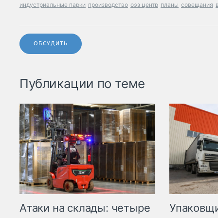
индустриальные парки
производство
оэз центр
планы
совещания
ОБСУДИТЬ
Публикации по теме
Атаки на склады: четыре
Упаковщи