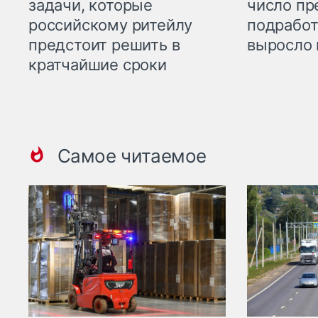
задачи, которые
число пр
российскому ритейлу
подработ
предстоит решить в
выросло 
кратчайшие сроки
Самое читаемое