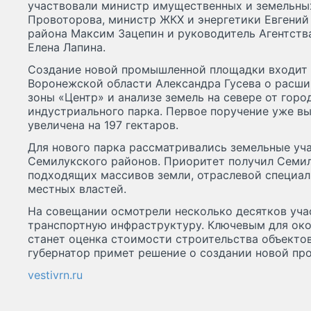
участвовали министр имущественных и земельны
Провоторова, министр ЖКХ и энергетики Евгений
района Максим Зацепин и руководитель Агентств
Елена Лапина.
Создание новой промышленной площадки входит 
Воронежской области Александра Гусева о расш
зоны «Центр» и анализе земель на севере от горо
индустриального парка. Первое поручение уже в
увеличена на 197 гектаров.
Для нового парка рассматривались земельные уч
Семилукского районов. Приоритет получил Семил
подходящих массивов земли, отраслевой специал
местных властей.
На совещании осмотрели несколько десятков уча
транспортную инфраструктуру. Ключевым для око
станет оценка стоимости строительства объекто
губернатор примет решение о создании новой п
vestivrn.ru