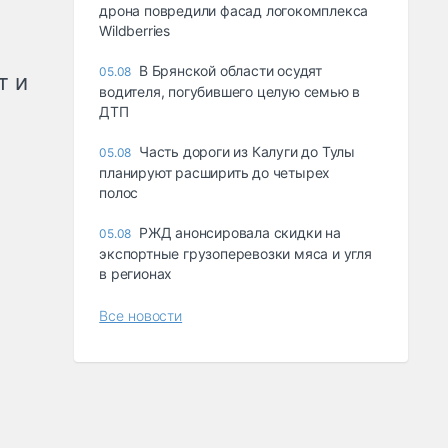
дрона повредили фасад логокомплекса
Wildberries
В Брянской области осудят
05.08
т и
водителя, погубившего целую семью в
ДТП
Часть дороги из Калуги до Тулы
05.08
планируют расширить до четырех
полос
РЖД анонсировала скидки на
05.08
экспортные грузоперевозки мяса и угля
в регионах
Все новости