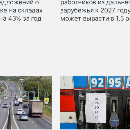
едложений о
работников из дальне
ке на складах
зарубежья к 2027 год
на 43% за год
может вырасти в 1,5 р