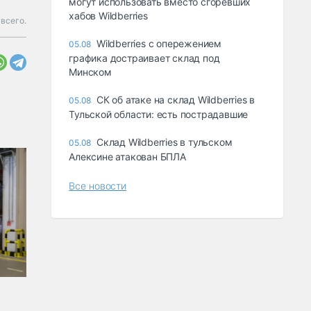
могут использовать вместо сгоревших
хабов Wildberries
всего.
Wildberries с опережением
05.08
графика достраивает склад под
Минском
СК об атаке на склад Wildberries в
05.08
Тульской области: есть пострадавшие
Склад Wildberries в тульском
05.08
Алексине атакован БПЛА
Все новости