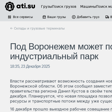
Грузы
Поиск грузов
Машины
Поиск м
Все сервисы
Ваши грузы
Добавить груз
← Склады и грузовые терминалы
Под Воронежем может п
индустриальный парк
18:35, 23 Декабря 2025
Власти рассматривают возможность создания нов
Воронежской области. Об этом сообщил заместит
правительства региона Данил Кустов в своём теле
декабря. Планируется, что новая площадка позво
ресурсы и транспортные потоки между уже суще
16 декабря прошло выездное рабочее совещание п