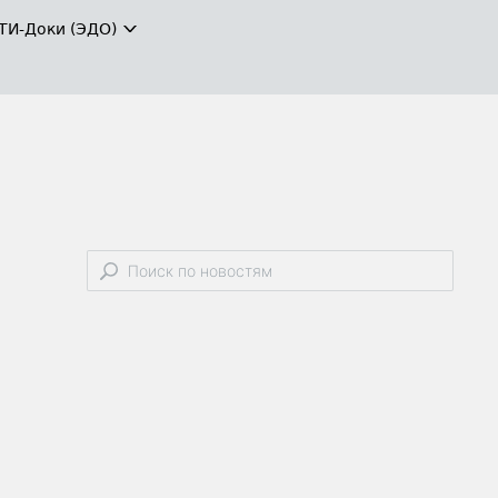
ТИ-Доки (ЭДО)