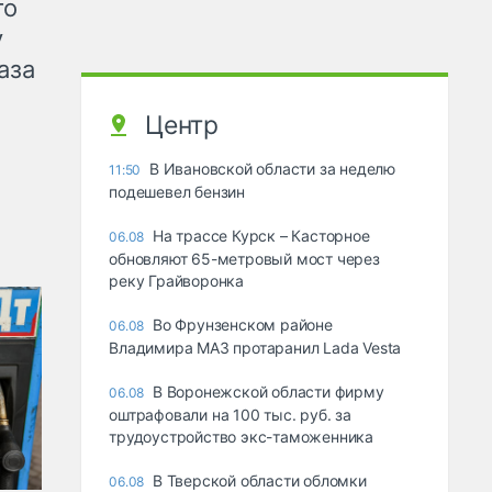
го
у
аза
Центр
В Ивановской области за неделю
11:50
подешевел бензин
На трассе Курск – Касторное
06.08
обновляют 65-метровый мост через
реку Грайворонка
Во Фрунзенском районе
06.08
Владимира МАЗ протаранил Lada Vesta
В Воронежской области фирму
06.08
оштрафовали на 100 тыс. руб. за
трудоустройство экс-таможенника
В Тверской области обломки
06.08