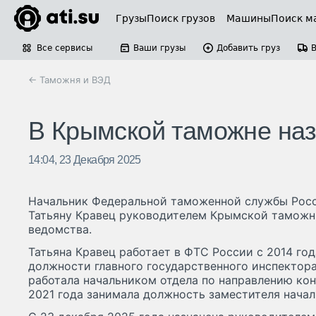
Грузы
Поиск грузов
Машины
Поиск м
Все сервисы
Ваши грузы
Добавить груз
← Таможня и ВЭД
В Крымской таможне наз
14:04, 23 Декабря 2025
Начальник Федеральной таможенной службы Росс
Татьяну Кравец руководителем Крымской таможн
ведомства.
Татьяна Кравец работает в ФТС России с 2014 год
должности главного государственного инспектор
работала начальником отдела по направлению кон
2021 года занимала должность заместителя нача