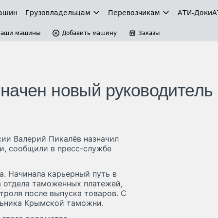
ашин
Грузовладельцам
Перевозчикам
АТИ-Доки
А
Ваши машины
Добавить машину
Заказы
начен новый руководитель
ии Валерий Пикалёв назначил
и, сообщили в пресс-службе
а. Начинала карьерный путь в
а отдела таможенных платежей,
троля после выпуска товаров. С
льника Крымской таможни.