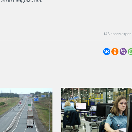
 этого ведомства.
148 просмотров 