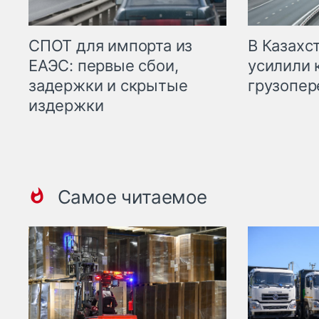
СПОТ для импорта из
В Казахс
ЕАЭС: первые сбои,
усилили 
задержки и скрытые
грузопер
издержки
Самое читаемое