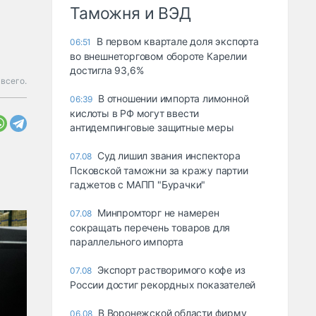
Таможня и ВЭД
В первом квартале доля экспорта
06:51
во внешнеторговом обороте Карелии
достигла 93,6%
всего.
В отношении импорта лимонной
06:39
кислоты в РФ могут ввести
антидемпинговые защитные меры
Суд лишил звания инспектора
07.08
Псковской таможни за кражу партии
гаджетов с МАПП "Бурачки"
Минпромторг не намерен
07.08
сокращать перечень товаров для
параллельного импорта
Экспорт растворимого кофе из
07.08
России достиг рекордных показателей
В Воронежской области фирму
06.08