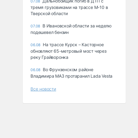
Дальнобойщик погиб в ДТП с
07.08
тремя грузовиками на трассе М-10 в
Тверской области
В Ивановской области за неделю
07.08
подешевел бензин
На трассе Курск – Касторное
06.08
обновляют 65-метровый мост через
реку Грайворонка
Во Фрунзенском районе
06.08
Владимира МАЗ протаранил Lada Vesta
Все новости