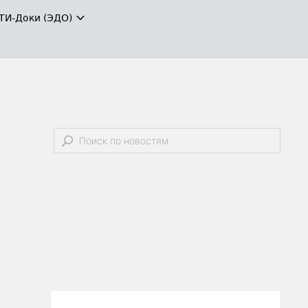
ТИ-Доки (ЭДО)