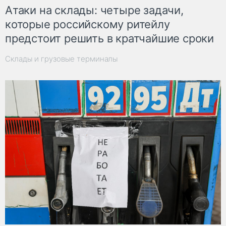
Атаки на склады: четыре задачи,
которые российскому ритейлу
предстоит решить в кратчайшие сроки
Склады и грузовые терминалы