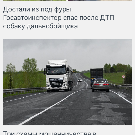
Достали из под фуры.
Госавтоинспектор спас после ДТП
собаку дальнобойщика
Три схемы мошенничества в