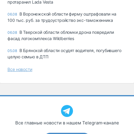
протаранил Lada Vesta
В Воронежской области фирму оштрафовали на
06.08
100 тыс. руб. за трудоустройство экс-таможенника
В Тверской области обломки дрона повредили
06.08
фасад логокомплекса Wildberries
В Брянской области осудят водителя, погубившего
05.08
целую семью в ДТП
Все новости
Все главные новости в нашем Telegram‑канале