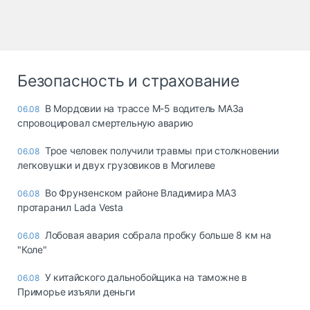
Безопасность и страхование
В Мордовии на трассе М-5 водитель МАЗа
06.08
спровоцировал смертельную аварию
Трое человек получили травмы при столкновении
06.08
легковушки и двух грузовиков в Могилеве
Во Фрунзенском районе Владимира МАЗ
06.08
протаранил Lada Vesta
Лобовая авария собрала пробку больше 8 км на
06.08
"Коле"
У китайского дальнобойщика на таможне в
06.08
Приморье изъяли деньги