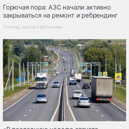
Горючая пора: АЗС начали активно
закрываться на ремонт и ребрендинг
Топливо, масла и автохимия