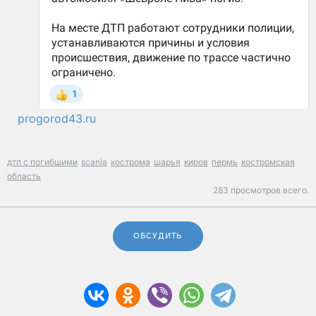
progorod43.ru
дтп с погибшими
scania
кострома
шарья
киров
пермь
костромская
область
283 просмотров всего.
ОБСУДИТЬ