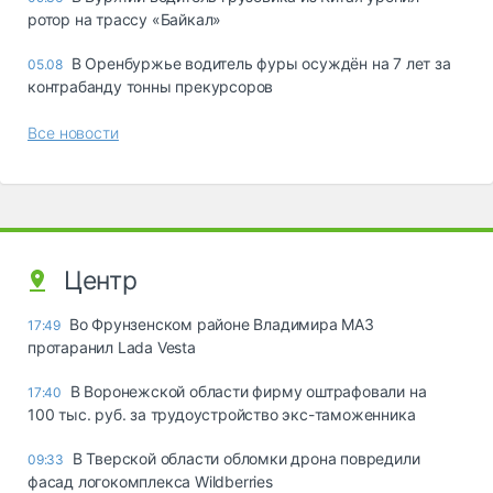
ротор на трассу «Байкал»
В Оренбуржье водитель фуры осуждён на 7 лет за
05.08
контрабанду тонны прекурсоров
Все новости
Центр
Во Фрунзенском районе Владимира МАЗ
17:49
протаранил Lada Vesta
В Воронежской области фирму оштрафовали на
17:40
100 тыс. руб. за трудоустройство экс-таможенника
В Тверской области обломки дрона повредили
09:33
фасад логокомплекса Wildberries