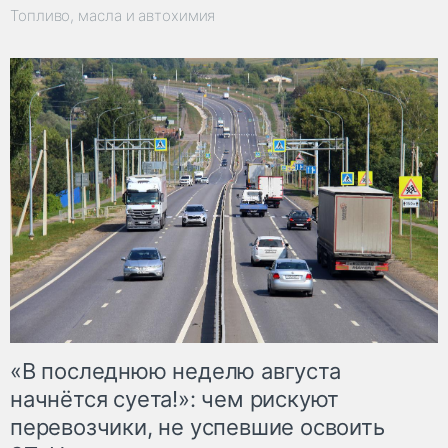
Топливо, масла и автохимия
«В последнюю неделю августа
начнётся суета!»: чем рискуют
перевозчики, не успевшие освоить