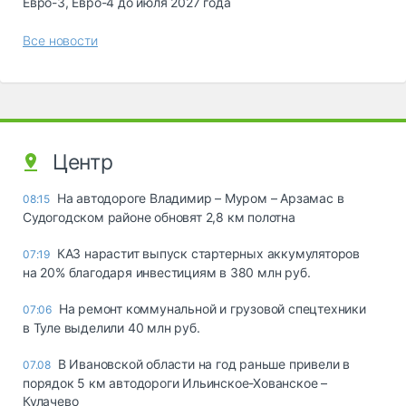
Евро-3, Евро-4 до июля 2027 года
Все новости
Центр
На автодороге Владимир – Муром – Арзамас в
08:15
Судогодском районе обновят 2,8 км полотна
КАЗ нарастит выпуск стартерных аккумуляторов
07:19
на 20% благодаря инвестициям в 380 млн руб.
На ремонт коммунальной и грузовой спецтехники
07:06
в Туле выделили 40 млн руб.
В Ивановской области на год раньше привели в
07.08
порядок 5 км автодороги Ильинское-Хованское –
Кулачево