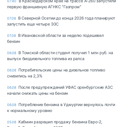
В Краснодарском крае на трассе А-260 запустили
07:40
первую франшизную АГНКС "Газпром"
В Северной Осетии до конца 2026 года планируют
07.08
запустить еще четыре ЭЗС
В Ивановской области за неделю подешевел
07.08
бензин
В Томской области студент получил 1 млн руб. на
06.08
выпуск биодизельного топлива из рапса
Потребительские цены на дизельное топливо
06.08
снизились на 2,3%
После предупреждений УФАС оренбургские АЗС
06.08
начали снижать цены на бензин
Потребление бензина в Удмуртии вернулось почти
06.08
к нормальному уровню
Кабмин разрешил продажу бензина Евро-2,
05.08