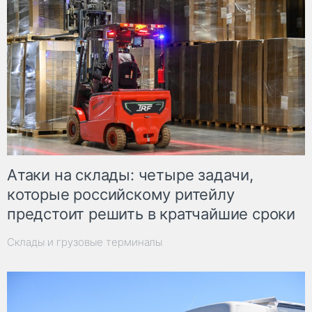
Атаки на склады: четыре задачи,
которые российскому ритейлу
предстоит решить в кратчайшие сроки
Склады и грузовые терминалы