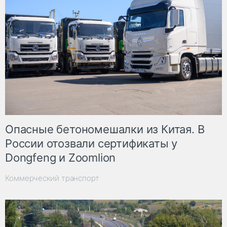
Опасные бетономешалки из Китая. В
России отозвали сертификаты у
Dongfeng и Zoomlion
Коммерческий транспорт