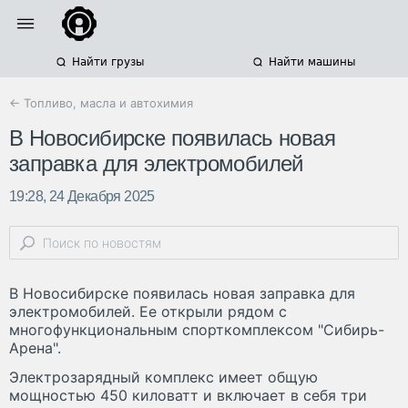
Найти грузы
Найти машины
← Топливо, масла и автохимия
В Новосибирске появилась новая
заправка для электромобилей
19:28, 24 Декабря 2025
В Новосибирске появилась новая заправка для
электромобилей. Ее открыли рядом с
многофункциональным спорткомплексом "Сибирь-
Арена".
Электрозарядный комплекс имеет общую
мощностью 450 киловатт и включает в себя три