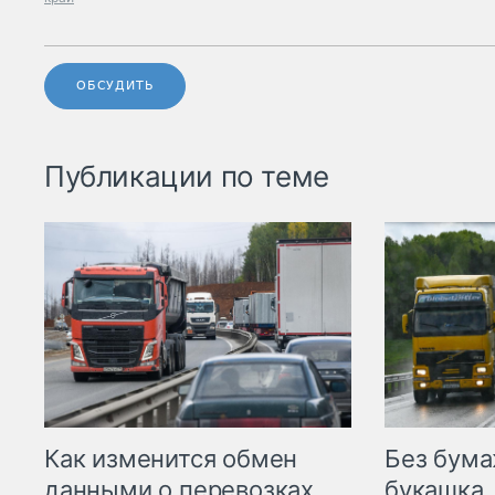
ОБСУДИТЬ
Публикации по теме
Как изменится обмен
Без бума
данными о перевозках
букашка.