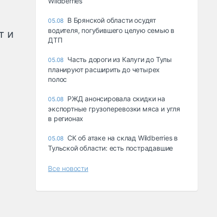
Wildberries
В Брянской области осудят
05.08
водителя, погубившего целую семью в
т и
ДТП
Часть дороги из Калуги до Тулы
05.08
планируют расширить до четырех
полос
РЖД анонсировала скидки на
05.08
экспортные грузоперевозки мяса и угля
в регионах
СК об атаке на склад Wildberries в
05.08
Тульской области: есть пострадавшие
Все новости