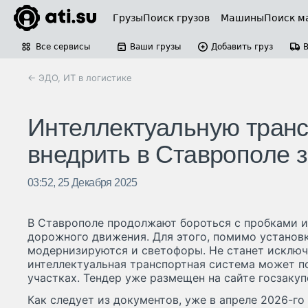
Грузы
Поиск грузов
Машины
Поиск м
Все сервисы
Ваши грузы
Добавить груз
← ЭДО, ИТ в логистике
Интеллектуальную транс
внедрить в Ставрополе з
03:52, 25 Декабря 2025
В Ставрополе продолжают бороться с пробками и
дорожного движения. Для этого, помимо установ
модернизируются и светофоры. Не станет исключе
интеллектуальная транспортная система может п
участках. Тендер уже размещен на сайте госзакуп
Как следует из документов, уже в апреле 2026-го