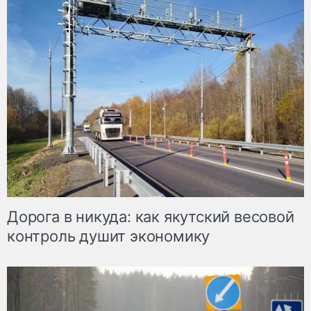
Дорога в никуда: как якутский весовой
контроль душит экономику