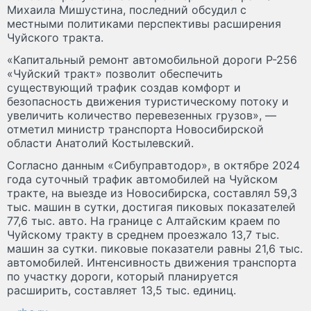
Михаила Мишустина, последний обсудил с
местными политиками перспективы расширения
Чуйского тракта.
«Капитальный ремонт автомобильной дороги Р-256
«Чуйский тракт» позволит обеспечить
существующий трафик создав комфорт и
безопасность движения туристическому потоку и
увеличить количество перевезенных грузов», —
отметил министр транспорта Новосибирской
области Анатолий Костылевский.
Согласно данным «Сибуправтодор», в октябре 2024
года суточный трафик автомобилей на Чуйском
тракте, на выезде из Новосибирска, составлял 59,3
тыс. машин в сутки, достигая пиковых показателей
77,6 тыс. авто. На границе с Алтайским краем по
Чуйскому тракту в среднем проезжало 13,7 тыс.
машин за сутки. пиковые показатели равны 21,6 тыс.
автомобилей. Интенсивность движения транспорта
по участку дороги, который планируется
расширить, составляет 13,5 тыс. единиц.