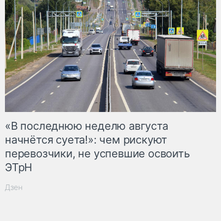
«В последнюю неделю августа
начнётся суета!»: чем рискуют
перевозчики, не успевшие освоить
ЭТрН
Дзен