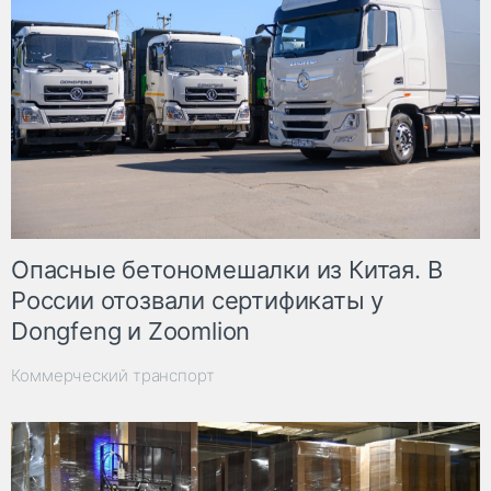
Опасные бетономешалки из Китая. В
России отозвали сертификаты у
Dongfeng и Zoomlion
Коммерческий транспорт