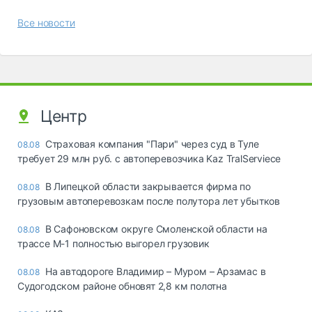
Все новости
Центр
Страховая компания "Пари" через суд в Туле
08.08
требует 29 млн руб. с автоперевозчика Kaz TralServiece
В Липецкой области закрывается фирма по
08.08
грузовым автоперевозкам после полутора лет убытков
В Сафоновском округе Смоленской области на
08.08
трассе М-1 полностью выгорел грузовик
На автодороге Владимир – Муром – Арзамас в
08.08
Судогодском районе обновят 2,8 км полотна