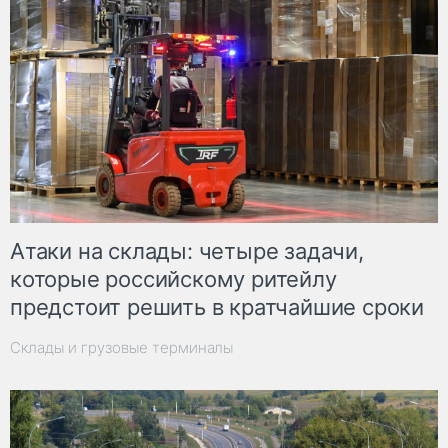
Атаки на склады: четыре задачи,
которые российскому ритейлу
предстоит решить в кратчайшие сроки
Склады и грузовые терминалы