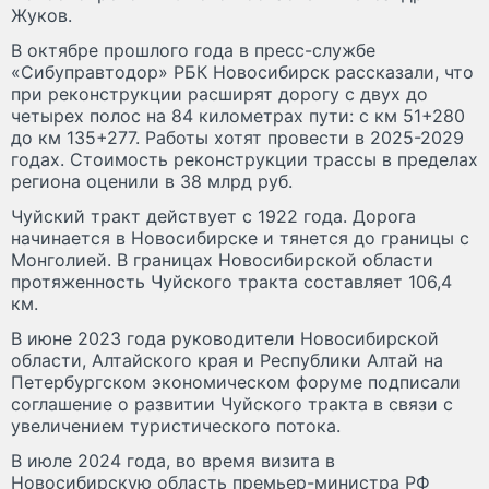
Жуков.
В октябре прошлого года в пресс-службе
«Сибуправтодор» РБК Новосибирск рассказали, что
при реконструкции расширят дорогу с двух до
четырех полос на 84 километрах пути: с км 51+280
до км 135+277. Работы хотят провести в 2025-2029
годах. Стоимость реконструкции трассы в пределах
региона оценили в 38 млрд руб.
Чуйский тракт действует с 1922 года. Дорога
начинается в Новосибирске и тянется до границы с
Монголией. В границах Новосибирской области
протяженность Чуйского тракта составляет 106,4
км.
В июне 2023 года руководители Новосибирской
области, Алтайского края и Республики Алтай на
Петербургском экономическом форуме подписали
соглашение о развитии Чуйского тракта в связи с
увеличением туристического потока.
В июле 2024 года, во время визита в
Новосибирскую область премьер-министра РФ