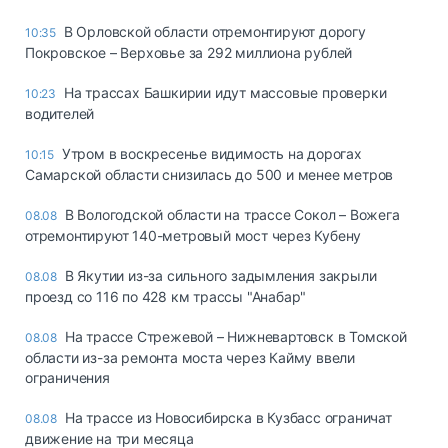
В Орловской области отремонтируют дорогу
10:35
Покровское – Верховье за 292 миллиона рублей
На трассах Башкирии идут массовые проверки
10:23
водителей
Утром в воскресенье видимость на дорогах
10:15
Самарской области снизилась до 500 и менее метров
В Вологодской области на трассе Сокол – Вожега
08.08
отремонтируют 140-метровый мост через Кубену
В Якутии из-за сильного задымления закрыли
08.08
проезд со 116 по 428 км трассы "Анабар"
На трассе Стрежевой – Нижневартовск в Томской
08.08
области из-за ремонта моста через Кайму ввели
ограничения
На трассе из Новосибирска в Кузбасс ограничат
08.08
движение на три месяца