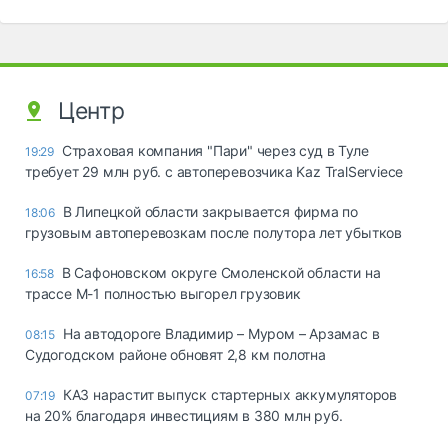
Центр
Страховая компания "Пари" через суд в Туле
19:29
требует 29 млн руб. с автоперевозчика Kaz TralServiece
В Липецкой области закрывается фирма по
18:06
грузовым автоперевозкам после полутора лет убытков
В Сафоновском округе Смоленской области на
16:58
трассе М-1 полностью выгорел грузовик
На автодороге Владимир – Муром – Арзамас в
08:15
Судогодском районе обновят 2,8 км полотна
КАЗ нарастит выпуск стартерных аккумуляторов
07:19
на 20% благодаря инвестициям в 380 млн руб.