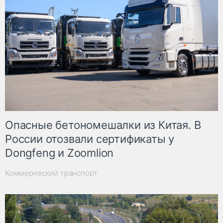
Опасные бетономешалки из Китая. В
России отозвали сертификаты у
Dongfeng и Zoomlion
Коммерческий транспорт