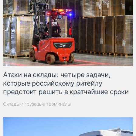
Атаки на склады: четыре задачи,
которые российскому ритейлу
предстоит решить в кратчайшие сроки
Склады и грузовые терминалы