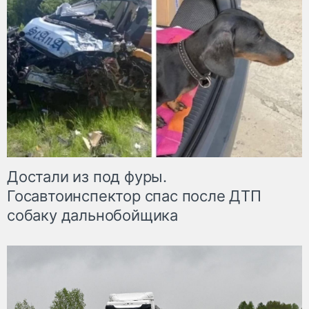
Достали из под фуры.
Госавтоинспектор спас после ДТП
собаку дальнобойщика