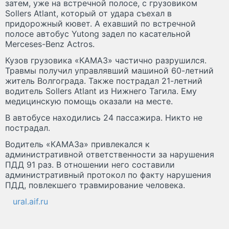
затем, уже на встречной полосе, с грузовиком
Sollers Atlant, который от удара съехал в
придорожный кювет. А ехавший по встречной
полосе автобус Yutong задел по касательной
Merceses-Benz Actros.
Кузов грузовика «КАМАЗ» частично разрушился.
Травмы получил управлявший машиной 60-летний
житель Волгограда. Также пострадал 21-летний
водитель Sollers Atlant из Нижнего Тагила. Ему
медицинскую помощь оказали на месте.
В автобусе находились 24 пассажира. Никто не
пострадал.
Водитель «КАМАЗа» привлекался к
административной ответственности за нарушения
ПДД 91 раз. В отношении него составили
административный протокол по факту нарушения
ПДД, повлекшего травмирование человека.
ural.aif.ru