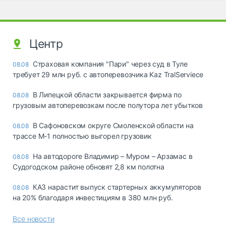
Центр
Страховая компания "Пари" через суд в Туле
08.08
требует 29 млн руб. с автоперевозчика Kaz TralServiece
В Липецкой области закрывается фирма по
08.08
грузовым автоперевозкам после полутора лет убытков
В Сафоновском округе Смоленской области на
08.08
трассе М-1 полностью выгорел грузовик
На автодороге Владимир – Муром – Арзамас в
08.08
Судогодском районе обновят 2,8 км полотна
КАЗ нарастит выпуск стартерных аккумуляторов
08.08
на 20% благодаря инвестициям в 380 млн руб.
Все новости