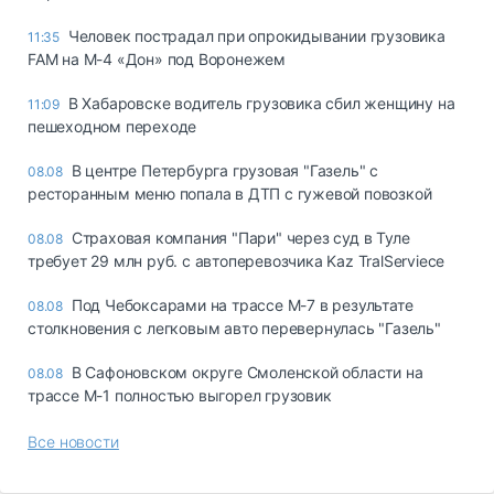
Человек пострадал при опрокидывании грузовика
11:35
FAM на М-4 «Дон» под Воронежем
В Хабаровске водитель грузовика сбил женщину на
11:09
пешеходном переходе
В центре Петербурга грузовая "Газель" с
08.08
ресторанным меню попала в ДТП с гужевой повозкой
Страховая компания "Пари" через суд в Туле
08.08
требует 29 млн руб. с автоперевозчика Kaz TralServiece
Под Чебоксарами на трассе М-7 в результате
08.08
столкновения с легковым авто перевернулась "Газель"
В Сафоновском округе Смоленской области на
08.08
трассе М-1 полностью выгорел грузовик
Все новости