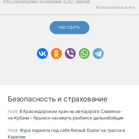
дтп с несколькими грузовиками
р-257
хакасия
83 просмотров всего.
ОБСУДИТЬ
Безопасность и страхование
В Краснодарском крае на автодороге Славянск-
15:49
на-Кубани – Крымск насмерть разбился дальнобойщик
Фура подмяла под себя Renault Duster на трассе в
14:08
Карелии