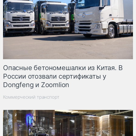
Опасные бетономешалки из Китая. В
России отозвали сертификаты у
Dongfeng и Zoomlion
Коммерческий транспорт