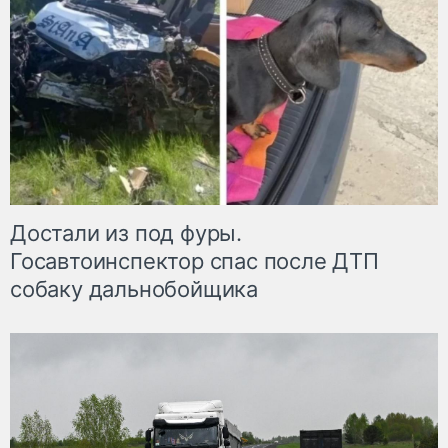
Достали из под фуры.
Госавтоинспектор спас после ДТП
собаку дальнобойщика