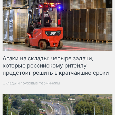
Атаки на склады: четыре задачи,
которые российскому ритейлу
предстоит решить в кратчайшие сроки
Склады и грузовые терминалы