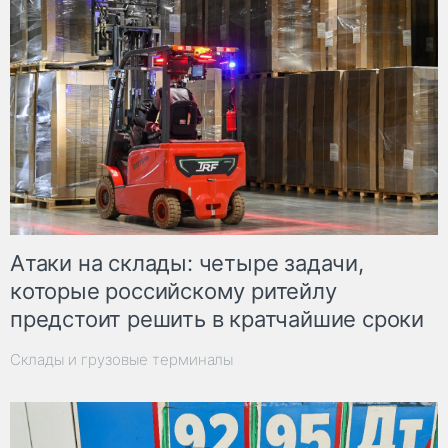
Атаки на склады: четыре задачи,
которые российскому ритейлу
предстоит решить в кратчайшие сроки
Склады и грузовые терминалы