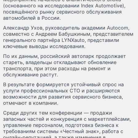
(основанного на исследовании Index Automotive),
посвящённого рынку сервисного обслуживания
автомобилей в России.
Александр Ухов, руководитель академии Autocom,
совместно c Андреем Бабушкиным, представителем
генерального партнёра LYNXauto, представили
ключевые выводы исследования.
По их данным, российский автопарк продолжает
стареть, владельцы откладывают обновление
транспорта, при этом расходы на ремонт и
обслуживание растут.
В результате формируется устойчивый спрос на
услуги профессиональных СТО и расширяются
возможности для развития сервисного бизнеса,
отмечают в компании.
Среди других тем конференции — продажи
запасных частей и конкуренция с маркетплейсами,
управление персоналом, подготовка бизнеса к
требованиям системы «Честный знак», работа с
онлайн-репутацией, а также изменения в