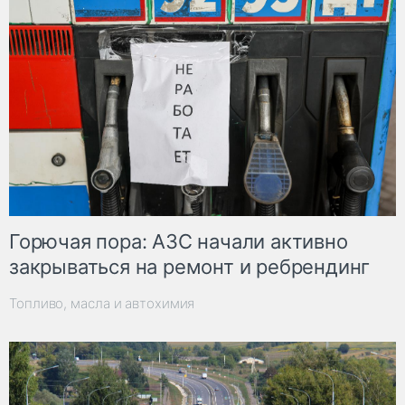
Горючая пора: АЗС начали активно
закрываться на ремонт и ребрендинг
Топливо, масла и автохимия