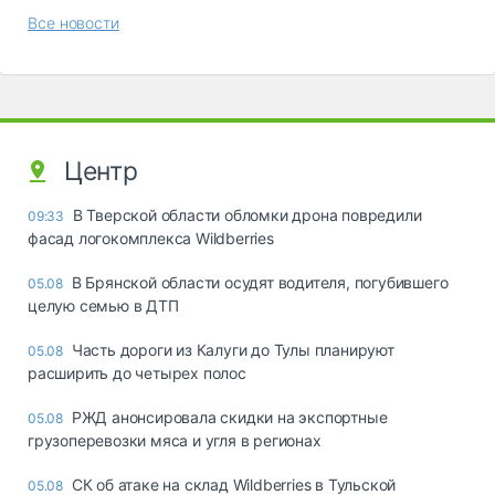
Все новости
Центр
В Тверской области обломки дрона повредили
09:33
фасад логокомплекса Wildberries
В Брянской области осудят водителя, погубившего
05.08
целую семью в ДТП
Часть дороги из Калуги до Тулы планируют
05.08
расширить до четырех полос
РЖД анонсировала скидки на экспортные
05.08
грузоперевозки мяса и угля в регионах
СК об атаке на склад Wildberries в Тульской
05.08