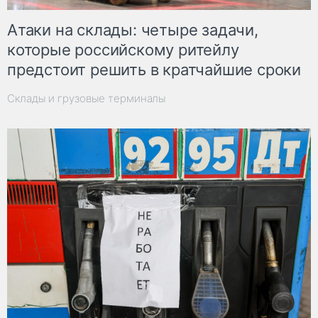
Атаки на склады: четыре задачи,
которые российскому ритейлу
предстоит решить в кратчайшие сроки
Склады и грузовые терминалы