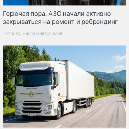
Горючая пора: АЗС начали активно
закрываться на ремонт и ребрендинг
Топливо, масла и автохимия