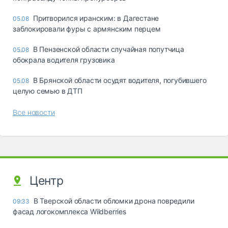
Притворился иранским: в Дагестане
05.08
заблокировали фуры с армянским перцем
В Пензенской области случайная попутчица
05.08
обокрала водителя грузовика
В Брянской области осудят водителя, погубившего
05.08
целую семью в ДТП
Все новости
Центр
В Тверской области обломки дрона повредили
09:33
фасад логокомплекса Wildberries