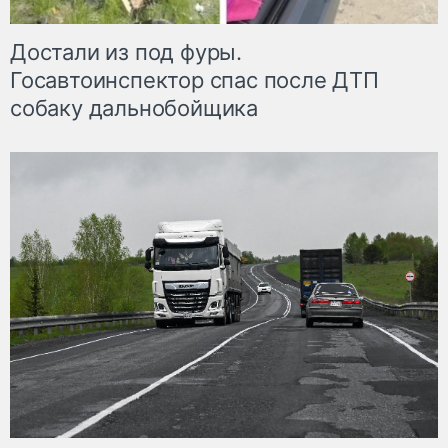
Достали из под фуры.
Госавтоинспектор спас после ДТП
собаку дальнобойщика