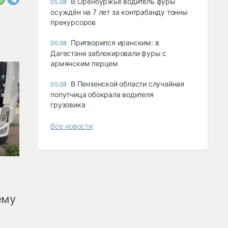
В Оренбуржье водитель фуры
05.08
осуждён на 7 лет за контрабанду тонны
прекурсоров
Притворился иранским: в
05.08
Дагестане заблокировали фуры с
армянским перцем
В Пензенской области случайная
05.08
попутчица обокрала водителя
грузовика
Все новости
ему