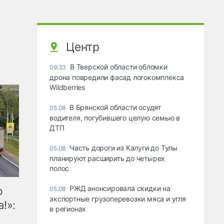
Центр
В Тверской области обломки
09:33
дрона повредили фасад логокомплекса
Wildberries
В Брянской области осудят
05.08
водителя, погубившего целую семью в
ДТП
Часть дороги из Калуги до Тулы
05.08
планируют расширить до четырех
полос
РЖД анонсировала скидки на
ю
05.08
экспортные грузоперевозки мяса и угля
!»:
в регионах