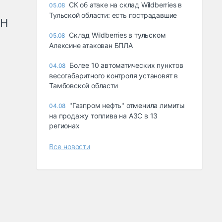
СК об атаке на склад Wildberries в
05.08
Тульской области: есть пострадавшие
рН
Склад Wildberries в тульском
05.08
Алексине атакован БПЛА
Более 10 автоматических пунктов
04.08
весогабаритного контроля установят в
Тамбовской области
"Газпром нефть" отменила лимиты
04.08
на продажу топлива на АЗС в 13
регионах
Все новости