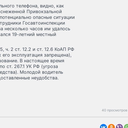
ьного телефона, видно, как
заснеженной Привокзальной
потенциально опасные ситуации
отрудники Госавтоинспекции
за несколько часов им удалось
зался 19-летний местный
 ч. 2 ст. 12.2 и ст. 12.6 КоАП РФ
 его эксплуатация запрещена),
вование. В настоящее время
 ст. 267.1 УК РФ (угроза
едства). Молодой водитель
доставленные неудобства.
40 просмотров 