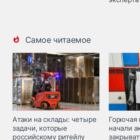
Самое читаемое
Горючая 
Атаки на склады: четыре
начали а
задачи, которые
закрыват
российскому ритейлу