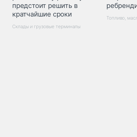
ребренд
предстоит решить в
кратчайшие сроки
Топливо, мас
Склады и грузовые терминалы