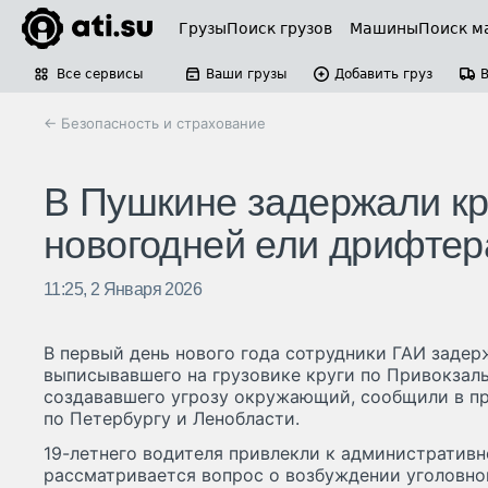
Грузы
Поиск грузов
Машины
Поиск м
Все сервисы
Ваши грузы
Добавить груз
← Безопасность и страхование
В Пушкине задержали кр
новогодней ели дрифтер
11:25, 2 Января 2026
В первый день нового года сотрудники ГАИ задер
выписывавшего на грузовике круги по Привокзал
создававшего угрозу окружающий, сообщили в п
по Петербургу и Ленобласти.
19-летнего водителя привлекли к административн
рассматривается вопрос о возбуждении уголовног