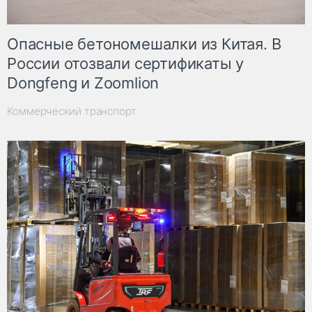
Опасные бетономешалки из Китая. В
России отозвали сертификаты у
Dongfeng и Zoomlion
Коммерческий транспорт