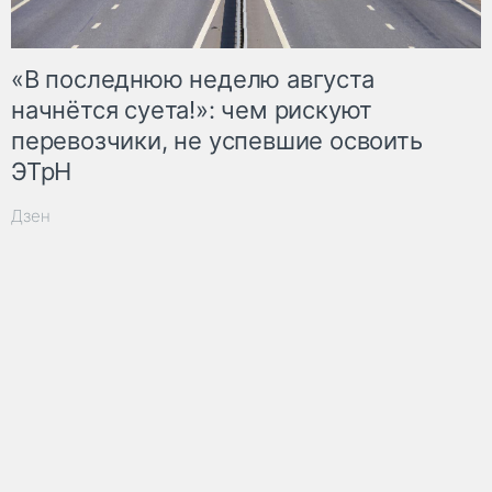
«В последнюю неделю августа
начнётся суета!»: чем рискуют
перевозчики, не успевшие освоить
ЭТрН
Дзен