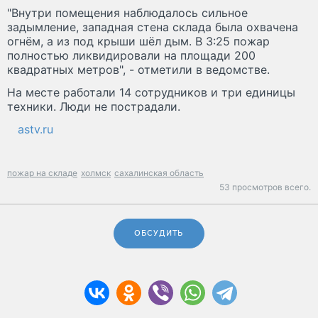
"Внутри помещения наблюдалось сильное
задымление, западная стена склада была охвачена
огнём, а из под крыши шёл дым. В 3:25 пожар
полностью ликвидировали на площади 200
квадратных метров", - отметили в ведомстве.
На месте работали 14 сотрудников и три единицы
техники. Люди не пострадали.
astv.ru
пожар на складе
холмск
сахалинская область
53 просмотров всего.
ОБСУДИТЬ