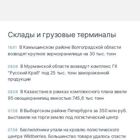
Склады и грузовые терминалы
В Камышинском районе Волгоградской области
16:41
возводят крупное зернохранилище на 30 тыс. тонн
В Мурманской области возведут комплекс ГК
08.08
"Русский Краб" под 25 тыс. тонн замороженной
продукции
В Казахстане в рамках комплексного плана ввели
08.08
95 овощехранилищ емкостью 745,6 тыс тонн
В Выборгском районе Петербурга за 350 млн руб.
07.08
выставили на торги землю под логистический центр
Беспилотники упали на кровлю логистического
07.08
центра Wildberries. Большинство товара удалось спасти