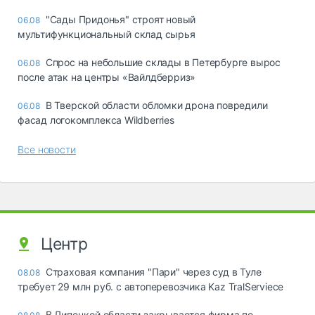
"Сады Придонья" строят новый
06.08
мультифункциональный склад сырья
Спрос на небольшие склады в Петербурге вырос
06.08
после атак на центры «Вайлдберриз»
В Тверской области обломки дрона повредили
06.08
фасад логокомплекса Wildberries
Все новости
Центр
Страховая компания "Пари" через суд в Туле
08.08
требует 29 млн руб. с автоперевозчика Kaz TralServiece
В Липецкой области закрывается фирма по