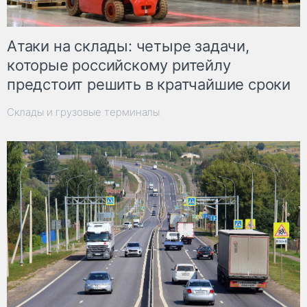
Атаки на склады: четыре задачи,
которые российскому ритейлу
предстоит решить в кратчайшие сроки
Склады и грузовые терминалы