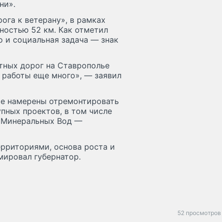
ни».
ога к ветерану», в рамках
ностью 52 км. Как отметил
но и социальная задача — знак
тных дорог на Ставрополье
 работы еще много», — заявил
ае намерены отремонтировать
упных проектов, в том числе
 Минеральных Вод —
рриториями, основа роста и
мировал губернатор.
52 просмотров 