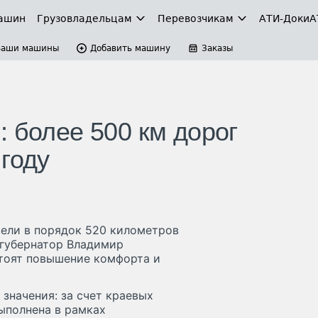
ашин
Грузовладельцам
Перевозчикам
АТИ-Доки
А
Ваши машины
Добавить машину
Заказы
 более 500 км дорог
году
вели в порядок 520 километров
 губернатор Владимир
стоят повышение комфорта и
значения: за счет краевых
ыполнена в рамках