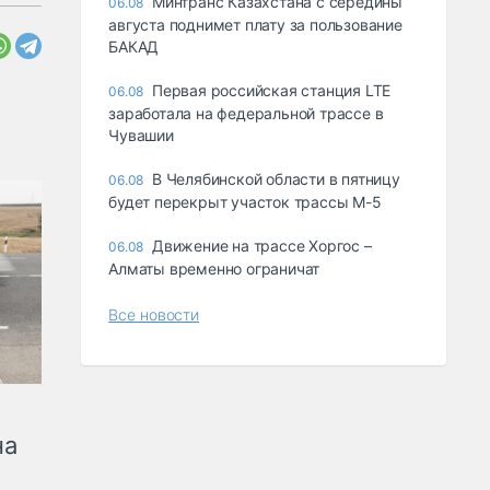
Минтранс Казахстана с середины
06.08
августа поднимет плату за пользование
БАКАД
Первая российская станция LTE
06.08
заработала на федеральной трассе в
Чувашии
В Челябинской области в пятницу
06.08
будет перекрыт участок трассы М-5
Движение на трассе Хоргос –
06.08
Алматы временно ограничат
Все новости
на