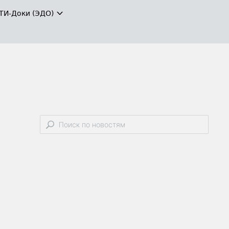
ТИ-Доки (ЭДО)