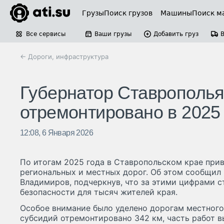
Грузы
Поиск грузов
Машины
Поиск м
Все сервисы
Ваши грузы
Добавить груз
← Дороги, инфраструктура
Губернатор Ставрополья:
отремонтировано в 2025 
12:08, 6 Января 2026
По итогам 2025 года в Ставропольском крае при
региональных и местных дорог. Об этом сообщил
Владимиров, подчеркнув, что за этими цифрами 
безопасности для тысяч жителей края.
Особое внимание было уделено дорогам местного 
субсидий отремонтировано 342 км, часть работ в