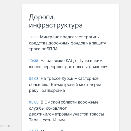
Дороги,
инфраструктура
Минтранс предлагает тратить
11:00
средства дорожных фондов на защиту
трасс от БПЛА
На развязке КАД с Пулковским
10:38
шоссе перекроют две полосы движения
На трассе Курск – Касторное
06.08
обновляют 65-метровый мост через
реку Грайворонка
В Омской области дорожные
06.08
службы обновляют
десятикилометровый участок трассы
Тара – Усть-Ишим
всего.