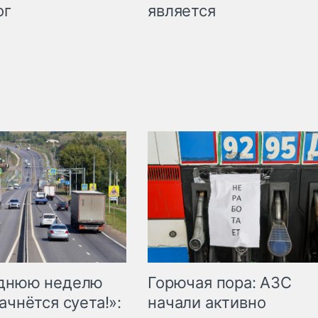
является
ог
Горючая пора: АЗС
еднюю неделю
начали активно
ачнётся суета!»: