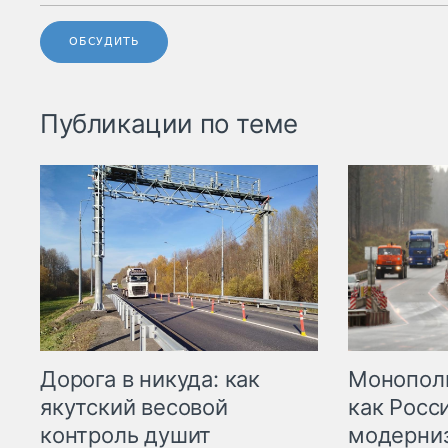
ОБСУДИТЬ
Публикации по теме
Дорога в никуда: как
Монополи
якутский весовой
как Росс
контроль душит
модерни