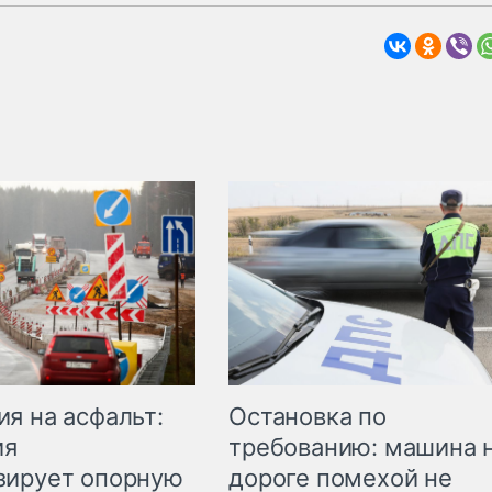
Остановка по
я на асфальт:
требованию: машина 
ия
дороге помехой не
зирует опорную