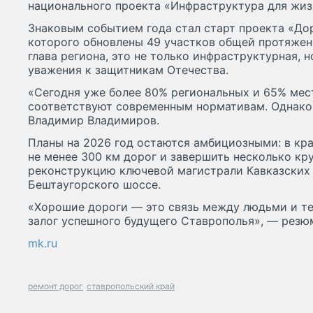
национального проекта «Инфраструктура для жиз
Знаковым событием года стал старт проекта «Дор
которого обновлены 49 участков общей протяжен
глава региона, это не только инфраструктурная, 
уважения к защитникам Отечества.
«Сегодня уже более 80% региональных и 65% мес
соответствуют современным нормативам. Однако
Владимир Владимиров.
Планы на 2026 год остаются амбициозными: в кр
не менее 300 км дорог и завершить несколько кр
реконструкцию ключевой магистрали Кавказских
Бештаугорского шоссе.
«Хорошие дороги — это связь между людьми и те
залог успешного будущего Ставрополья», — резю
mk.ru
ремонт дорог
ставропольский край