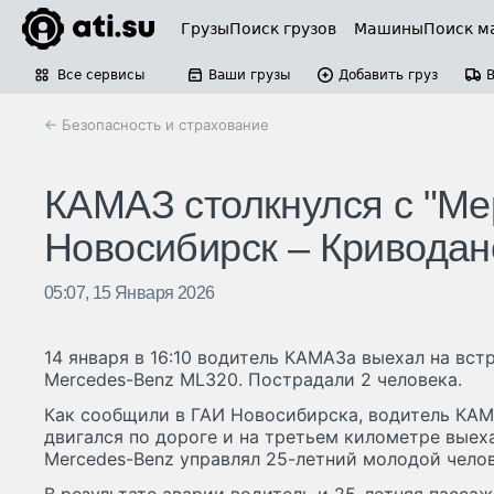
Грузы
Поиск грузов
Машины
Поиск м
Все сервисы
Ваши грузы
Добавить груз
← Безопасность и страхование
КАМАЗ столкнулся с "Ме
Новосибирск – Криводан
05:07, 15 Января 2026
14 января в 16:10 водитель КАМАЗа выехал на вст
Mercedes-Benz ML320. Пострадали 2 человека.
Как сообщили в ГАИ Новосибирска, водитель КАМ
двигался по дороге и на третьем километре выех
Mercedes-Benz управлял 25-летний молодой челов