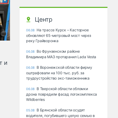
Центр
На трассе Курск – Касторное
06.08
обновляют 65-метровый мост через
реку Грайворонка
Во Фрунзенском районе
06.08
Владимира МАЗ протаранил Lada Vesta
т и
В Воронежской области фирму
06.08
оштрафовали на 100 тыс. руб. за
трудоустройство экс-таможенника
В Тверской области обломки
06.08
дрона повредили фасад логокомплекса
Wildberries
В Брянской области осудят
05.08
водителя, погубившего целую семью в