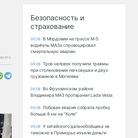
Безопасность и
страхование
В Мордовии на трассе М-5
06.08
водитель МАЗа спровоцировал
смертельную аварию
всего.
Трое человек получили травмы
06.08
при столкновении легковушки и двух
грузовиков в Могилеве
Во Фрунзенском районе
06.08
Владимира МАЗ протаранил Lada Vesta
Лобовая авария собрала пробку
06.08
больше 8 км на "Коле"
У китайского дальнобойщика на
06.08
таможне в Приморье изъяли деньги