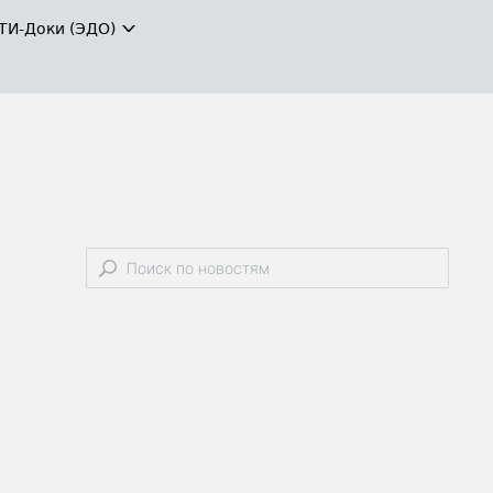
ТИ-Доки (ЭДО)