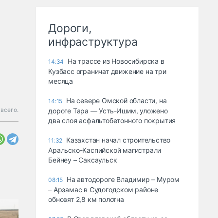
Дороги,
инфраструктура
На трассе из Новосибирска в
14:34
Кузбасс ограничат движение на три
месяца
На севере Омской области, на
14:15
всего.
дороге Тара — Усть-Ишим, уложено
два слоя асфальтобетонного покрытия
Казахстан начал строительство
11:32
Аральско-Каспийской магистрали
Бейнеу – Саксаульск
На автодороге Владимир – Муром
08:15
– Арзамас в Судогодском районе
обновят 2,8 км полотна