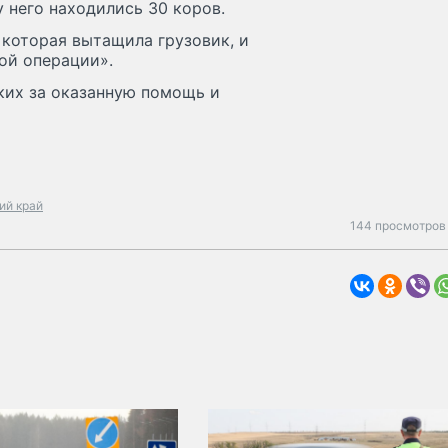
у него находились 30 коров.
 которая вытащила грузовик, и
ой операции».
ких за оказанную помощь и
ий край
144 просмотров 