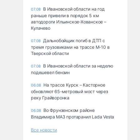
В Ивановской области на год
07.08
раньше привели в порядок 5 км
автодороги Ильинское-Хованское –
Кулачево
Дальнобойщик погиб в ДТП с
07.08
тремя грузовиками на трассе М-10 в
Тверской области
В Ивановской области за неделю
07.08
подешевел бензин
На трассе Курск – Касторное
06.08
обновляют 65-метровый мост через
реку Грайворонка
Во Фрунзенском районе
06.08
Владимира МАЗ протаранил Lada Vesta
Все новости