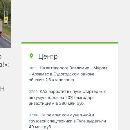
Центр
ю
!»:
На автодороге Владимир – Муром
08:15
– Арзамас в Судогодском районе
обновят 2,8 км полотна
рН
КАЗ нарастит выпуск стартерных
07:19
аккумуляторов на 20% благодаря
инвестициям в 380 млн руб.
На ремонт коммунальной и
07:06
грузовой спецтехники в Туле выделили
40 млн руб.