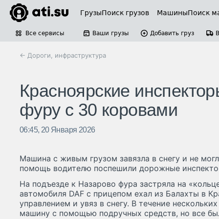
Грузы
Поиск грузов
Машины
Поиск м
Все сервисы
Ваши грузы
Добавить груз
← Дороги, инфраструктура
Красноярские инспектор
фуру с 30 коровами
06:45, 20 Января 2026
Машина с живым грузом завязла в снегу и не могл
помощь водителю поспешили дорожные инспекто
На подъезде к Назарово фура застряла на «кольце
автомобиля DAF с прицепом ехал из Балахты в Кра
управлением и увяз в снегу. В течение нескольки
машину с помощью подручных средств, но все бы