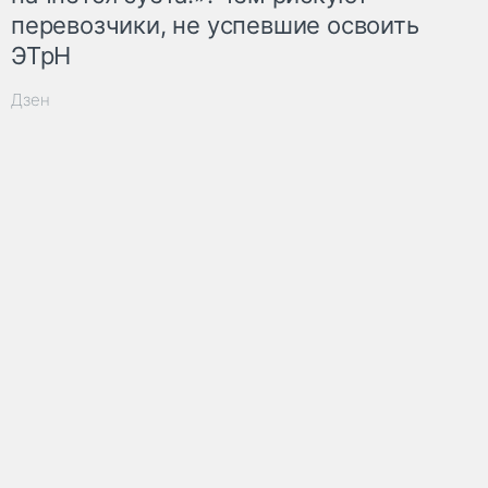
перевозчики, не успевшие освоить
ЭТрН
Дзен