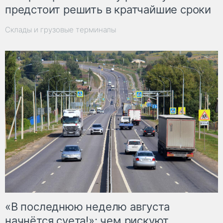
предстоит решить в кратчайшие сроки
Склады и грузовые терминалы
«В последнюю неделю августа
начнётся суета!»: чем рискуют