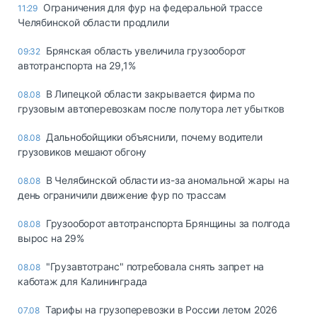
Ограничения для фур на федеральной трассе
11:29
Челябинской области продлили
Брянская область увеличила грузооборот
09:32
автотранспорта на 29,1%
В Липецкой области закрывается фирма по
08.08
грузовым автоперевозкам после полутора лет убытков
Дальнобойщики объяснили, почему водители
08.08
грузовиков мешают обгону
В Челябинской области из-за аномальной жары на
08.08
день ограничили движение фур по трассам
Грузооборот автотранспорта Брянщины за полгода
08.08
вырос на 29%
"Грузавтотранс" потребовала снять запрет на
08.08
каботаж для Калининграда
Тарифы на грузоперевозки в России летом 2026
07.08