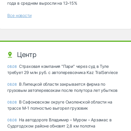
года в среднем выросли на 12–15%
Все новости
Центр
Страховая компания "Пари" через суд в Туле
08.08
требует 29 млн руб. с автоперевозчика Kaz TralServiece
В Липецкой области закрывается фирма по
08.08
грузовым автоперевозкам после полутора лет убытков
В Сафоновском округе Смоленской области на
08.08
трассе М-1 полностью выгорел грузовик
На автодороге Владимир – Муром – Арзамас в
08.08
Судогодском районе обновят 2,8 км полотна