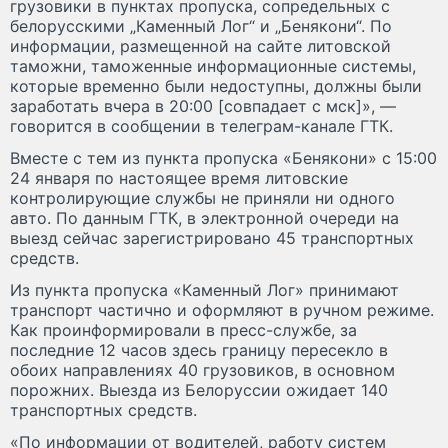
грузовики в пунктах пропуска, сопредельных с
белорусскими „Каменный Лог“ и „Бенякони“. По
информации, размещенной на сайте литовской
таможни, таможенные информационные системы,
которые временно были недоступны, должны были
заработать вчера в 20:00 [совпадает с мск]», —
говорится в сообщении в телеграм-канале ГТК.
Вместе с тем из пункта пропуска «Бенякони» с 15:00
24 января по настоящее время литовские
контролирующие службы не приняли ни одного
авто. По данным ГТК, в электронной очереди на
выезд сейчас зарегистрировано 45 транспортных
средств.
Из пункта пропуска «Каменный Лог» принимают
транспорт частично и оформляют в ручном режиме.
Как проинформировали в пресс-службе, за
последние 12 часов здесь границу пересекло в
обоих направлениях 40 грузовиков, в основном
порожних. Выезда из Белоруссии ожидает 140
транспортных средств.
«По информации от водителей, работу систем