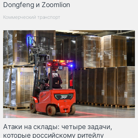
Dongfeng и Zoomlion
Коммерческий транспорт
Атаки на склады: четыре задачи,
которые российскому ритейлу