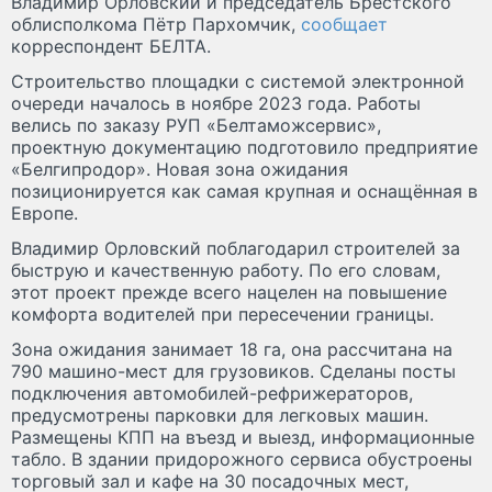
Владимир Орловский и председатель Брестского
облисполкома Пётр Пархомчик,
сообщает
корреспондент БЕЛТА.
Строительство площадки с системой электронной
очереди началось в ноябре 2023 года. Работы
велись по заказу РУП «Белтаможсервис»,
проектную документацию подготовило предприятие
«Белгипродор». Новая зона ожидания
позиционируется как самая крупная и оснащённая в
Европе.
Владимир Орловский поблагодарил строителей за
быструю и качественную работу. По его словам,
этот проект прежде всего нацелен на повышение
комфорта водителей при пересечении границы.
Зона ожидания занимает 18 га, она рассчитана на
790 машино-мест для грузовиков. Сделаны посты
подключения автомобилей-рефрижераторов,
предусмотрены парковки для легковых машин.
Размещены КПП на въезд и выезд, информационные
табло. В здании придорожного сервиса обустроены
торговый зал и кафе на 30 посадочных мест,