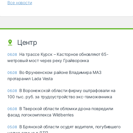
Все новости
Центр
На трассе Курск – Касторное обновляют 65-
06.08
метровый мост через реку Грайворонка
Во Фрунзенском районе Владимира МАЗ
06.08
протаранил Lada Vesta
В Воронежской области фирму оштрафовали на
06.08
100 тыс. руб. за трудоустройство экс-таможенника
В Тверской области обломки дрона повредили
06.08
фасад логокомплекса Wildberries
В Брянской области осудят водителя, погубившего
05.08
целую семью в ДТП