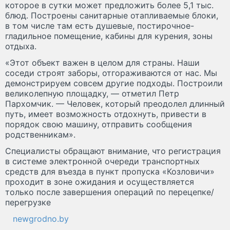
которое в сутки может предложить более 5,1 тыс.
блюд. Построены санитарные отапливаемые блоки,
в том числе там есть душевые, постирочное-
гладильное помещение, кабины для курения, зоны
отдыха.
«Этот объект важен в целом для страны. Наши
соседи строят заборы, отгораживаются от нас. Мы
демонстрируем совсем другие подходы. Построили
великолепную площадку, — отметил Петр
Пархомчик. — Человек, который преодолел длинный
путь, имеет возможность отдохнуть, привести в
порядок свою машину, отправить сообщения
родственникам».
Специалисты обращают внимание, что регистрация
в системе электронной очереди транспортных
средств для въезда в пункт пропуска «Козловичи»
проходит в зоне ожидания и осуществляется
только после завершения операций по перецепке/
перегрузке
newgrodno.by