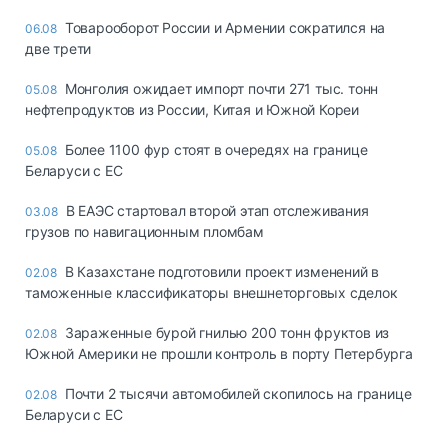
Товарооборот России и Армении сократился на
06.08
две трети
Монголия ожидает импорт почти 271 тыс. тонн
05.08
нефтепродуктов из России, Китая и Южной Кореи
Более 1100 фур стоят в очередях на границе
05.08
Беларуси с ЕС
В ЕАЭС стартовал второй этап отслеживания
03.08
грузов по навигационным пломбам
В Казахстане подготовили проект изменений в
02.08
таможенные классификаторы внешнеторговых сделок
Зараженные бурой гнилью 200 тонн фруктов из
02.08
Южной Америки не прошли контроль в порту Петербурга
Почти 2 тысячи автомобилей скопилось на границе
02.08
Беларуси с ЕС