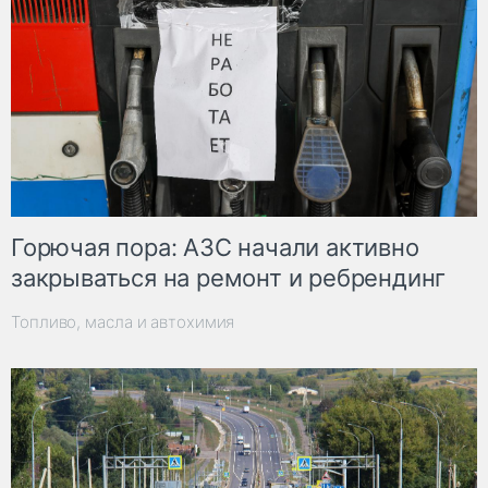
Горючая пора: АЗС начали активно
закрываться на ремонт и ребрендинг
Топливо, масла и автохимия