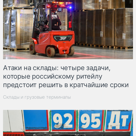
Атаки на склады: четыре задачи,
которые российскому ритейлу
предстоит решить в кратчайшие сроки
Склады и грузовые терминалы