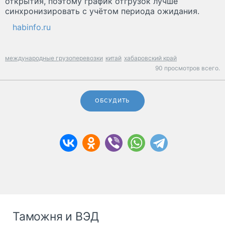
открытия, поэтому график отгрузок лучше
синхронизировать с учётом периода ожидания.
habinfo.ru
международные грузоперевозки
китай
хабаровский край
90 просмотров всего.
ОБСУДИТЬ
Таможня и ВЭД