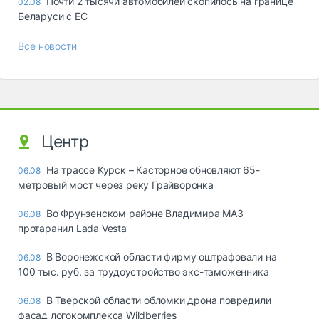
Почти 2 тысячи автомобилей скопилось на границе
02.08
Беларуси с ЕС
Все новости
Центр
На трассе Курск – Касторное обновляют 65-
06.08
метровый мост через реку Грайворонка
Во Фрунзенском районе Владимира МАЗ
06.08
протаранил Lada Vesta
В Воронежской области фирму оштрафовали на
06.08
100 тыс. руб. за трудоустройство экс-таможенника
В Тверской области обломки дрона повредили
06.08
фасад логокомплекса Wildberries