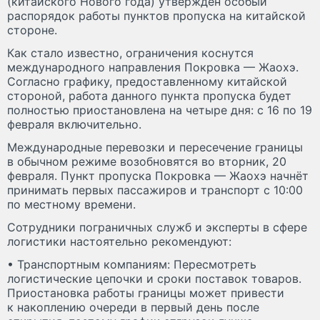
(китайского Нового года) утверждён особый
распорядок работы пунктов пропуска на китайской
стороне.
Как стало известно, ограничения коснутся
международного направления Покровка — Жаохэ.
Согласно графику, предоставленному китайской
стороной, работа данного пункта пропуска будет
полностью приостановлена на четыре дня: с 16 по 19
февраля включительно.
Международные перевозки и пересечение границы
в обычном режиме возобновятся во вторник, 20
февраля. Пункт пропуска Покровка — Жаохэ начнёт
принимать первых пассажиров и транспорт с 10:00
по местному времени.
Сотрудники пограничных служб и эксперты в сфере
логистики настоятельно рекомендуют:
• Транспортным компаниям: Пересмотреть
логистические цепочки и сроки поставок товаров.
Приостановка работы границы может привести
к накоплению очереди в первый день после