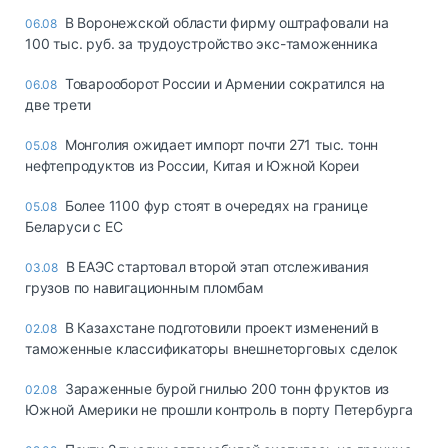
В Воронежской области фирму оштрафовали на
06.08
100 тыс. руб. за трудоустройство экс-таможенника
Товарооборот России и Армении сократился на
06.08
две трети
Монголия ожидает импорт почти 271 тыс. тонн
05.08
нефтепродуктов из России, Китая и Южной Кореи
Более 1100 фур стоят в очередях на границе
05.08
Беларуси с ЕС
В ЕАЭС стартовал второй этап отслеживания
03.08
грузов по навигационным пломбам
В Казахстане подготовили проект изменений в
02.08
таможенные классификаторы внешнеторговых сделок
Зараженные бурой гнилью 200 тонн фруктов из
02.08
Южной Америки не прошли контроль в порту Петербурга