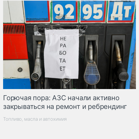
Горючая пора: АЗС начали активно
закрываться на ремонт и ребрендинг
Топливо, масла и автохимия