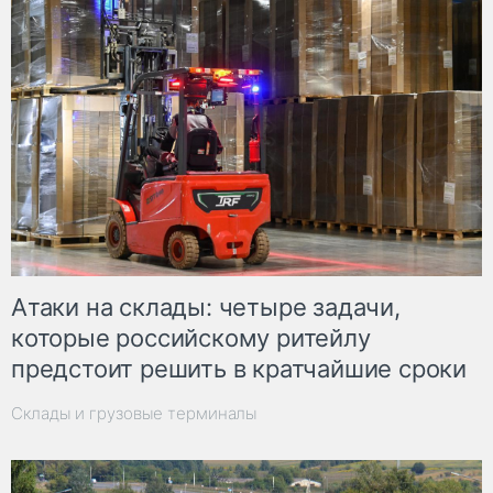
Атаки на склады: четыре задачи,
которые российскому ритейлу
предстоит решить в кратчайшие сроки
Склады и грузовые терминалы