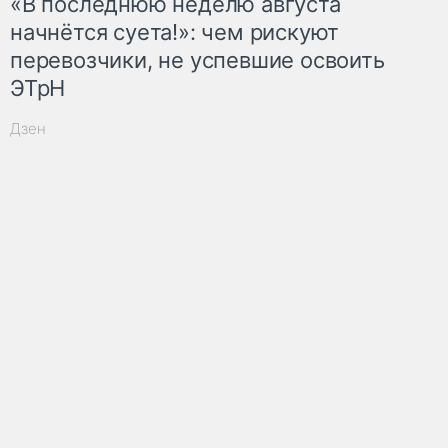
«В последнюю неделю августа
начнётся суета!»: чем рискуют
перевозчики, не успевшие освоить
ЭТрН
Дзен