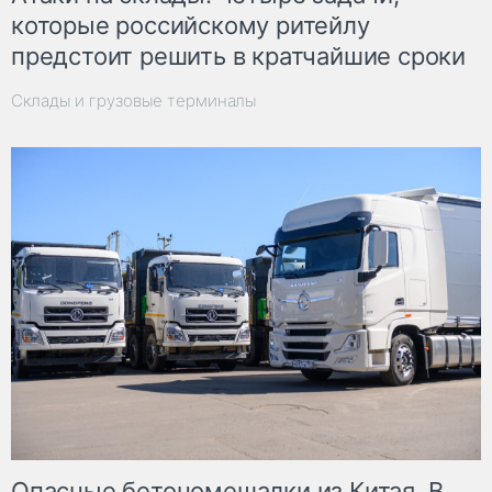
которые российскому ритейлу
предстоит решить в кратчайшие сроки
Склады и грузовые терминалы
Опасные бетономешалки из Китая. В