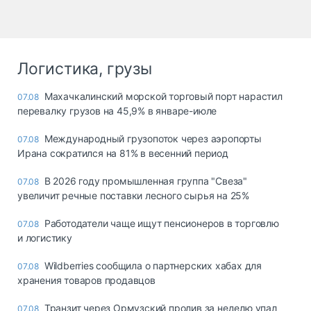
Логистика, грузы
Махачкалинский морской торговый порт нарастил
07.08
перевалку грузов на 45,9% в январе-июле
Международный грузопоток через аэропорты
07.08
Ирана сократился на 81% в весенний период
В 2026 году промышленная группа "Свеза"
07.08
увеличит речные поставки лесного сырья на 25%
Работодатели чаще ищут пенсионеров в торговлю
07.08
и логистику
Wildberries сообщила о партнерских хабах для
07.08
хранения товаров продавцов
Транзит через Ормузский пролив за неделю упал
07.08