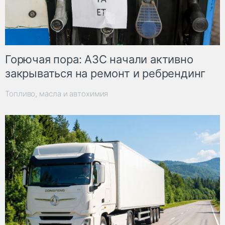
Горючая пора: АЗС начали активно
закрываться на ремонт и ребрендинг
Топливо, масла и автохимия