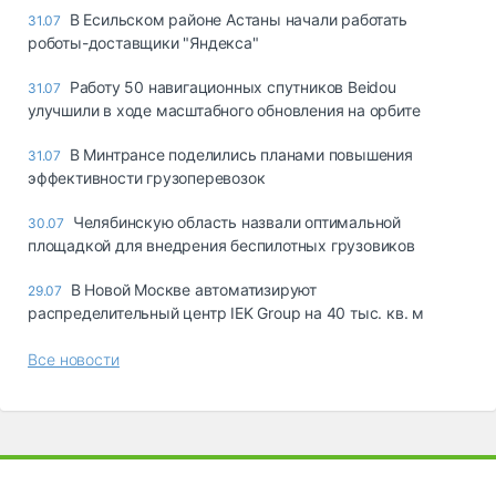
В Есильском районе Астаны начали работать
31.07
роботы-доставщики "Яндекса"
Работу 50 навигационных спутников Beidou
31.07
улучшили в ходе масштабного обновления на орбите
В Минтрансе поделились планами повышения
31.07
эффективности грузоперевозок
Челябинскую область назвали оптимальной
30.07
площадкой для внедрения беспилотных грузовиков
В Новой Москве автоматизируют
29.07
распределительный центр IEK Group на 40 тыс. кв. м
Все новости