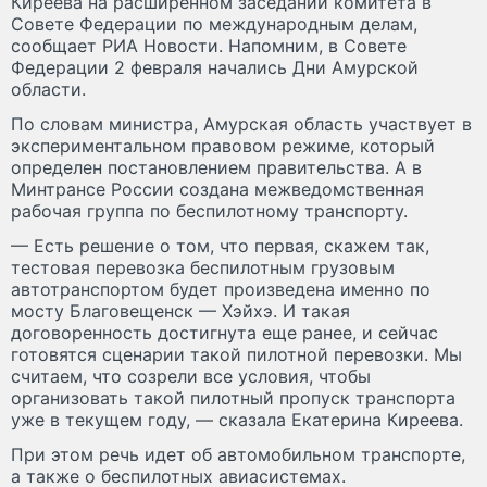
Киреева на расширенном заседании комитета в
Совете Федерации по международным делам,
сообщает РИА Новости. Напомним, в Совете
Федерации 2 февраля начались Дни Амурской
области.
По словам министра, Амурская область участвует в
экспериментальном правовом режиме, который
определен постановлением правительства. А в
Минтрансе России создана межведомственная
рабочая группа по беспилотному транспорту.
— Есть решение о том, что первая, скажем так,
тестовая перевозка беспилотным грузовым
автотранспортом будет произведена именно по
мосту Благовещенск — Хэйхэ. И такая
договоренность достигнута еще ранее, и сейчас
готовятся сценарии такой пилотной перевозки. Мы
считаем, что созрели все условия, чтобы
организовать такой пилотный пропуск транспорта
уже в текущем году, — сказала Екатерина Киреева.
При этом речь идет об автомобильном транспорте,
а также о беспилотных авиасистемах.