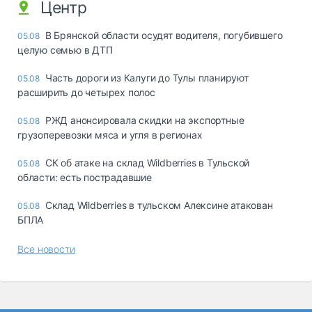
Центр
В Брянской области осудят водителя, погубившего
05.08
целую семью в ДТП
Часть дороги из Калуги до Тулы планируют
05.08
расширить до четырех полос
РЖД анонсировала скидки на экспортные
05.08
грузоперевозки мяса и угля в регионах
СК об атаке на склад Wildberries в Тульской
05.08
области: есть пострадавшие
Склад Wildberries в тульском Алексине атакован
05.08
БПЛА
Все новости