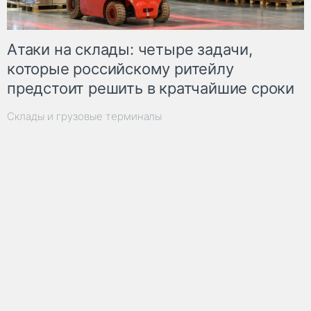
Атаки на склады: четыре задачи,
которые российскому ритейлу
предстоит решить в кратчайшие сроки
Склады и грузовые терминалы