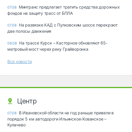
Минтранс предлагает тратить средства дорожных
07.08
фондов на защиту трасс от БПЛА
На развязке КАД с Пулковским шоссе перекроют
07.08
две полосы движения
На трассе Курск – Касторное обновляют 65-
06.08
метровый мост через реку Грайворонка
Все новости
Центр
В Ивановской области на год раньше привели в
07.08
порядок 5 км автодороги Ильинское-Хованское –
Кулачево