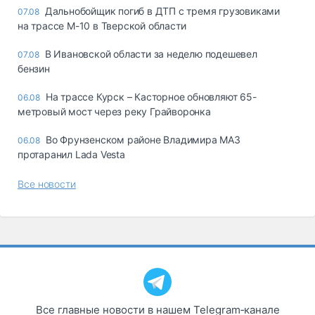
Дальнобойщик погиб в ДТП с тремя грузовиками
07.08
на трассе М-10 в Тверской области
В Ивановской области за неделю подешевел
07.08
бензин
На трассе Курск – Касторное обновляют 65-
06.08
метровый мост через реку Грайворонка
Во Фрунзенском районе Владимира МАЗ
06.08
протаранил Lada Vesta
Все новости
Все главные новости в нашем Telegram‑канале