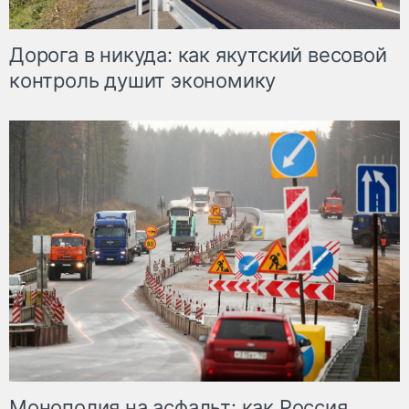
Дорога в никуда: как якутский весовой
контроль душит экономику
Монополия на асфальт: как Россия