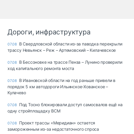
Дороги, инфраструктура
В Свердловской области из-за паводка перекрыли
07.08
трассу Невьянск – Реж – Артемовский – Килачевское
В Бессоновке на трассе Пенза – Лунино проверили
07.08
ход капитального ремонта моста
В Ивановской области на год раньше привели в
07.08
порядок 5 км автодороги Ильинское-Хованское –
Кулачево
Под Тосно блокировали доступ самосвалов ещё на
07.08
одну стройплощадку ВСМ
Проект трассы «Меридиан» остается
07.08
замороженным из-за недостаточного спроса