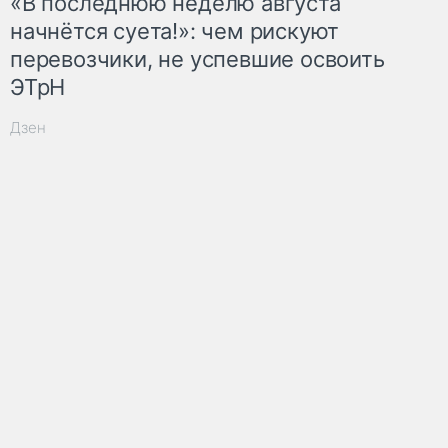
«В последнюю неделю августа
начнётся суета!»: чем рискуют
перевозчики, не успевшие освоить
ЭТрН
Дзен