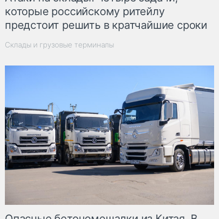
которые российскому ритейлу
предстоит решить в кратчайшие сроки
Склады и грузовые терминалы
Опасные бетономешалки из Китая. В