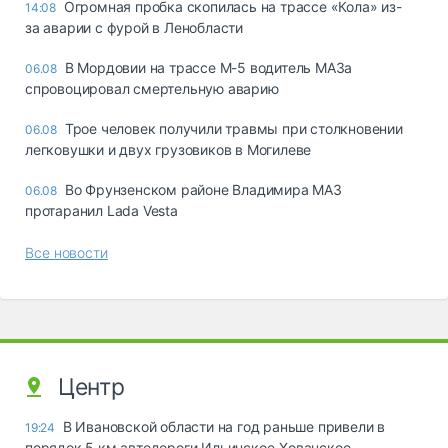
Огромная пробка скопилась на трассе «Кола» из-
14:08
за аварии с фурой в Ленобласти
В Мордовии на трассе М-5 водитель МАЗа
06.08
спровоцировал смертельную аварию
Трое человек получили травмы при столкновении
06.08
легковушки и двух грузовиков в Могилеве
Во Фрунзенском районе Владимира МАЗ
06.08
протаранил Lada Vesta
Все новости
Центр
В Ивановской области на год раньше привели в
19:24
порядок 5 км автодороги Ильинское-Хованское –