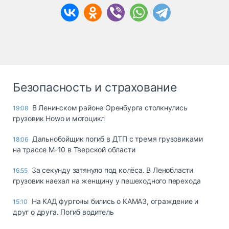
Безопасность и страхование
В Ленинском районе Оренбурга столкнулись
19:08
грузовик Howo и мотоцикл
Дальнобойщик погиб в ДТП с тремя грузовиками
18:06
на трассе М-10 в Тверской области
За секунду затянуло под колёса. В Ленобласти
16:55
грузовик наехал на женщину у пешеходного перехода
На КАД фургоны бились о КАМАЗ, ограждение и
15:10
друг о друга. Погиб водитель