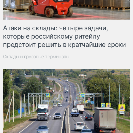
Атаки на склады: четыре задачи,
которые российскому ритейлу
предстоит решить в кратчайшие сроки
Склады и грузовые терминалы