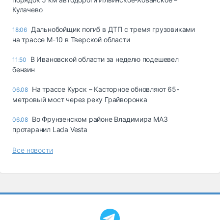
Кулачево
Дальнобойщик погиб в ДТП с тремя грузовиками
18:06
на трассе М-10 в Тверской области
В Ивановской области за неделю подешевел
11:50
бензин
На трассе Курск – Касторное обновляют 65-
06.08
метровый мост через реку Грайворонка
Во Фрунзенском районе Владимира МАЗ
06.08
протаранил Lada Vesta
Все новости