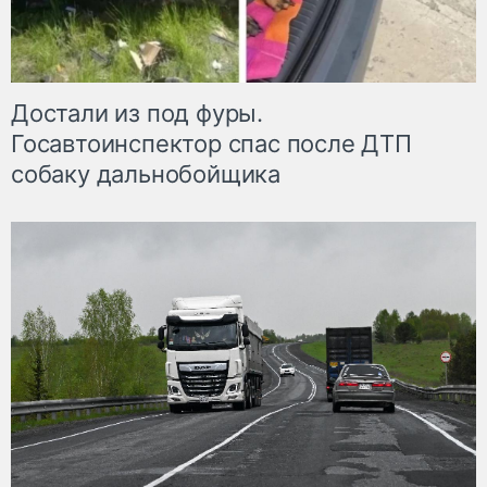
Достали из под фуры.
Госавтоинспектор спас после ДТП
собаку дальнобойщика