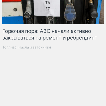
Горючая пора: АЗС начали активно
закрываться на ремонт и ребрендинг
Топливо, масла и автохимия