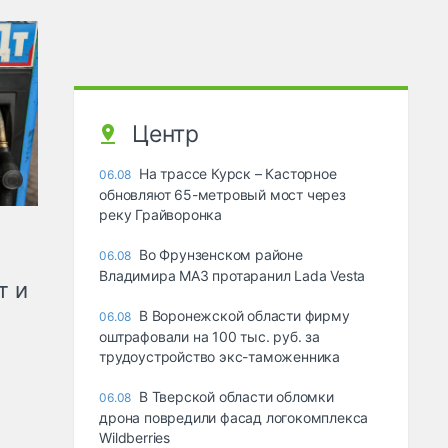
Центр
На трассе Курск – Касторное
06.08
обновляют 65-метровый мост через
реку Грайворонка
Во Фрунзенском районе
06.08
Владимира МАЗ протаранил Lada Vesta
т и
В Воронежской области фирму
06.08
оштрафовали на 100 тыс. руб. за
трудоустройство экс-таможенника
В Тверской области обломки
06.08
дрона повредили фасад логокомплекса
Wildberries