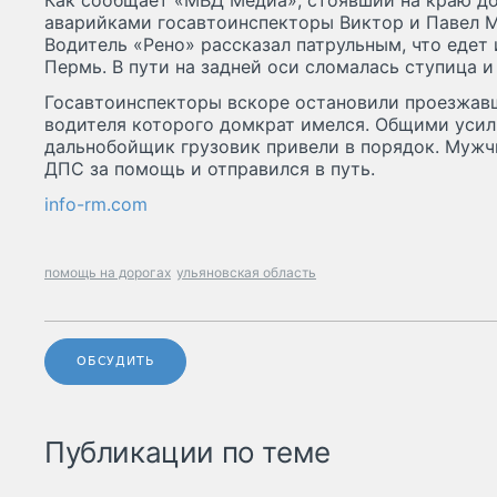
Как сообщает «МВД Медиа», стоявший на краю д
аварийками госавтоинспекторы Виктор и Павел 
Водитель «Рено» рассказал патрульным, что едет
Пермь. В пути на задней оси сломалась ступица и
Госавтоинспекторы вскоре остановили проезжав
водителя которого домкрат имелся. Общими усил
дальнобойщик грузовик привели в порядок. Мужч
ДПС за помощь и отправился в путь.
info-rm.com
помощь на дорогах
ульяновская область
ОБСУДИТЬ
Публикации по теме