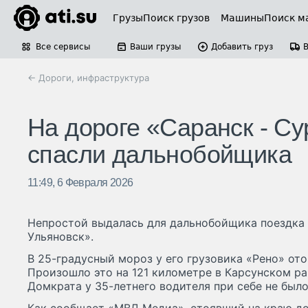
Грузы
Поиск грузов
Машины
Поиск м
Все сервисы
Ваши грузы
Добавить груз
← Дороги, инфраструктура
На дороге «Саранск - Су
спасли дальнобойщика
11:49, 6 Февраля 2026
Непростой выдалась для дальнобойщика поездка п
Ульяновск».
В 25-градусный мороз у его грузовика «Рено» ото
Произошло это на 121 километре в Карсунском ра
Домкрата у 35-летнего водителя при себе не было