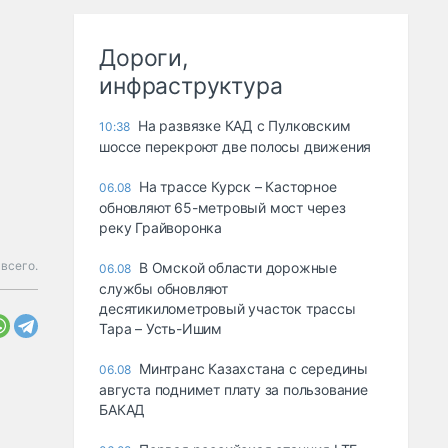
Дороги,
инфраструктура
На развязке КАД с Пулковским
10:38
шоссе перекроют две полосы движения
На трассе Курск – Касторное
06.08
обновляют 65-метровый мост через
реку Грайворонка
всего.
В Омской области дорожные
06.08
службы обновляют
десятикилометровый участок трассы
Тара – Усть-Ишим
Минтранс Казахстана с середины
06.08
августа поднимет плату за пользование
БАКАД