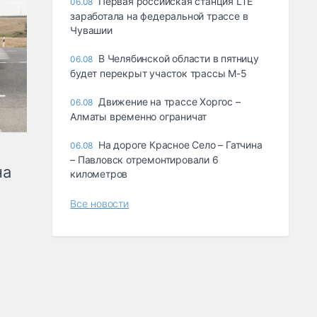
Первая российская станция LTE
06.08
заработала на федеральной трассе в
Чувашии
В Челябинской области в пятницу
06.08
будет перекрыт участок трассы М-5
Движение на трассе Хоргос –
06.08
Алматы временно ограничат
На дороге Красное Село – Гатчина
06.08
– Павловск отремонтировали 6
на
километров
Все новости