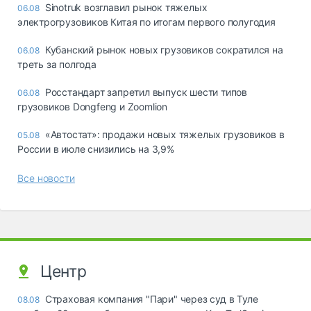
Sinotruk возглавил рынок тяжелых
06.08
электрогрузовиков Китая по итогам первого полугодия
Кубанский рынок новых грузовиков сократился на
06.08
треть за полгода
Росстандарт запретил выпуск шести типов
06.08
грузовиков Dongfeng и Zoomlion
«Автостат»: продажи новых тяжелых грузовиков в
05.08
России в июле снизились на 3,9%
Все новости
Центр
Страховая компания "Пари" через суд в Туле
08.08