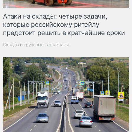
Атаки на склады: четыре задачи,
которые российскому ритейлу
предстоит решить в кратчайшие сроки
Склады и грузовые терминалы