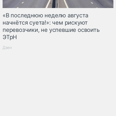
«В последнюю неделю августа
начнётся суета!»: чем рискуют
перевозчики, не успевшие освоить
ЭТрН
Дзен