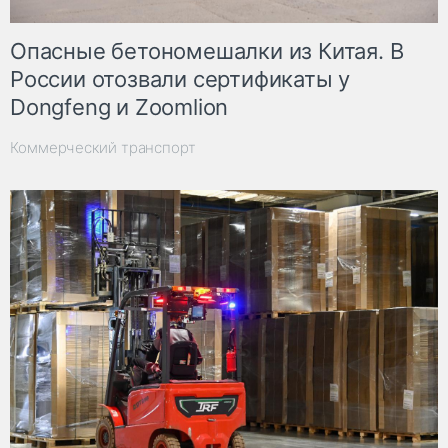
Опасные бетономешалки из Китая. В
России отозвали сертификаты у
Dongfeng и Zoomlion
Коммерческий транспорт