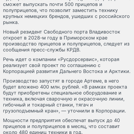
сможет выпускать почти 500 прицепов и
полуприцепов, что позволит заместить технику
крупных немецких брендов, ушедших с российского
рынка.
Новый резидент Свободного порта Владивосток
откроет в 2028-м году в Приморском крае
производство прицепов и полуприцепов, следует из
сообщения пресс-службы КРДВ.
Речь идет о компании «Русдорсервис», которая
реализует свой проект по соглашению с
Корпорацией развития Дальнего Востока и Арктики.
Производство запустят в городе Артеме, в него
будет вложено 400 млн. рублей. «В рамках проекта
будут приобретены специальное оборудование и
техника, включая сварочную и окрасочную линии,
гибочный и токарный станки, тягач и
грузоподъемный кран», — уточнили в Корпорации.
Мощности предприятия обеспечат выпуск до 40
прицепов и полуприцепов в месяц, что составит
около 480 единиц техники в год.