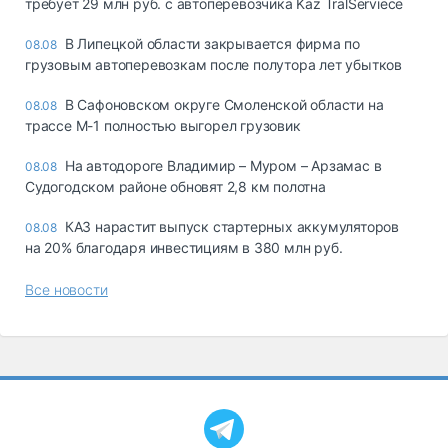
требует 29 млн руб. с автоперевозчика Kaz TralServiece
В Липецкой области закрывается фирма по
08.08
грузовым автоперевозкам после полутора лет убытков
В Сафоновском округе Смоленской области на
08.08
трассе М-1 полностью выгорел грузовик
На автодороге Владимир – Муром – Арзамас в
08.08
Судогодском районе обновят 2,8 км полотна
КАЗ нарастит выпуск стартерных аккумуляторов
08.08
на 20% благодаря инвестициям в 380 млн руб.
Все новости