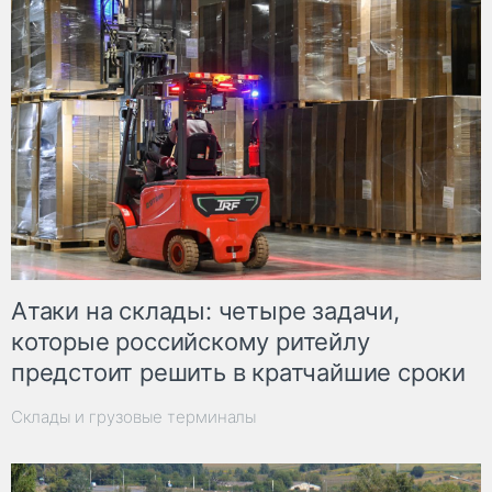
Атаки на склады: четыре задачи,
которые российскому ритейлу
предстоит решить в кратчайшие сроки
Склады и грузовые терминалы