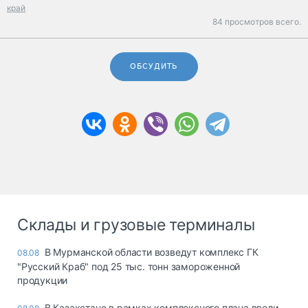
край
84 просмотров всего.
ОБСУДИТЬ
Склады и грузовые терминалы
В Мурманской области возведут комплекс ГК
08.08
"Русский Краб" под 25 тыс. тонн замороженной
продукции
В Казахстане в рамках комплексного плана ввели