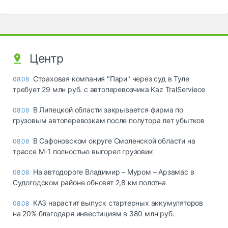
Центр
Страховая компания "Пари" через суд в Туле
08.08
требует 29 млн руб. с автоперевозчика Kaz TralServiece
В Липецкой области закрывается фирма по
08.08
грузовым автоперевозкам после полутора лет убытков
В Сафоновском округе Смоленской области на
08.08
трассе М-1 полностью выгорел грузовик
На автодороге Владимир – Муром – Арзамас в
08.08
Судогодском районе обновят 2,8 км полотна
КАЗ нарастит выпуск стартерных аккумуляторов
08.08
на 20% благодаря инвестициям в 380 млн руб.