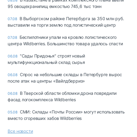
08.08
95 овощехранилищ емкостью 745,6 тыс тонн
В Выборгском районе Петербурга за 350 млн руб.
07.08
выставили на торги землю под логистический центр
Беспилотники упали на кровлю логистического
07.08
центра Wildberries. Большинство товара удалось спасти
"Сады Придонья" строят новый
06.08
мультифункциональный склад сырья
Спрос на небольшие склады в Петербурге вырос
06.08
после атак на центры «Вайлдберриз»
В Тверской области обломки дрона повредили
06.08
фасад логокомплекса Wildberries
СМИ: Склады «Почты России» могут использовать
05.08
вместо сгоревших хабов Wildberries
Все новости