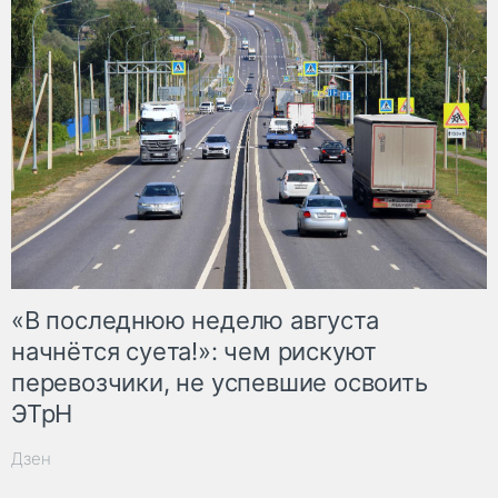
«В последнюю неделю августа
начнётся суета!»: чем рискуют
перевозчики, не успевшие освоить
ЭТрН
Дзен