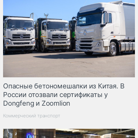
Опасные бетономешалки из Китая. В
России отозвали сертификаты у
Dongfeng и Zoomlion
Коммерческий транспорт