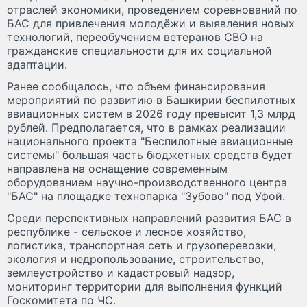
отраслей экономики, проведением соревнований по
БАС для привлечения молодёжи и выявления новых
технологий, переобучением ветеранов СВО на
гражданские специальности для их социальной
адаптации.
Ранее сообщалось, что объем финансирования
мероприятий по развитию в Башкирии беспилотных
авиационных систем в 2026 году превысит 1,3 млрд
рублей. Предполагается, что в рамках реализации
национального проекта "Беспилотные авиационные
системы" большая часть бюджетных средств будет
направлена на оснащение современным
оборудованием научно-производственного центра
"БАС" на площадке технопарка "Зубово" под Уфой.
Среди перспективных направлений развития БАС в
республике - сельское и лесное хозяйство,
логистика, транспортная сеть и грузоперевозки,
экология и недропользование, строительство,
землеустройство и кадастровый надзор,
мониторинг территории для выполнения функций
Госкомитета по ЧС.