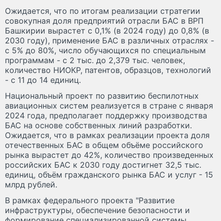
Ожидается, что по итогам реализации стратегии
совокупная доля предприятий отрасли БАС в ВРП
Башкирии вырастет с 0,1% (в 2024 году) до 0,8% (в
2030 году), применение БАС в различных отраслях -
с 5% до 80%, число обучающихся по специальным
программам - с 2 тыс. до 2,379 тыс. человек,
количество НИОКР, патентов, образцов, технологий
- с 11 до 14 единиц.
Национальный проект по развитию беспилотных
авиационных систем реализуется в стране с января
2024 года, предполагает поддержку производства
БАС на основе собственных линий разработки.
Ожидается, что в рамках реализации проекта доля
отечественных БАС в общем объёме российского
рынка вырастет до 42%, количество произведенных
российских БАС к 2030 году достигнет 32,5 тыс.
единиц, объём гражданского рынка БАС и услуг - 15
млрд рублей.
В рамках федерального проекта "Развитие
инфраструктуры, обеспечение безопасности и
формирование специализированной системы