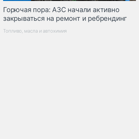
Горючая пора: АЗС начали активно
закрываться на ремонт и ребрендинг
Топливо, масла и автохимия