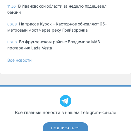
В Ивановской области за неделю подешевел
11:50
бензин
На трассе Курск – Касторное обновляют 65-
06.08
метровый мост через реку Грайворонка
Во Фрунзенском районе Владимира МАЗ
06.08
протаранил Lada Vesta
Все новости
Все главные новости в нашем Telegram‑канале
ПОДПИСАТЬСЯ