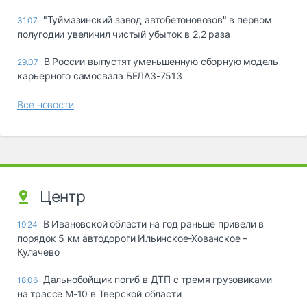
"Туймазинский завод автобетоновозов" в первом
31.07
полугодии увеличил чистый убыток в 2,2 раза
В России выпустят уменьшенную сборную модель
29.07
карьерного самосвала БЕЛАЗ-7513
Все новости
Центр
В Ивановской области на год раньше привели в
19:24
порядок 5 км автодороги Ильинское-Хованское –
Кулачево
Дальнобойщик погиб в ДТП с тремя грузовиками
18:06
на трассе М-10 в Тверской области