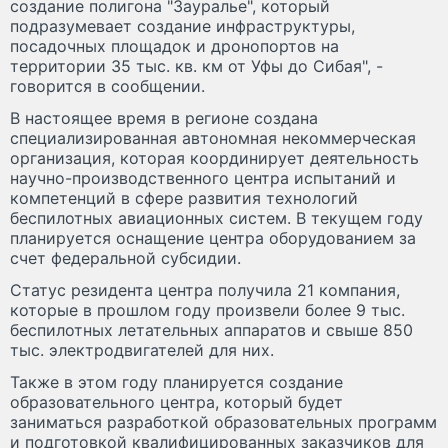
создание полигона "Зауралье", который
подразумевает создание инфраструктуры,
посадочных площадок и дронопортов на
территории 35 тыс. кв. км от Уфы до Сибая", -
говорится в сообщении.
В настоящее время в регионе создана
специализированная автономная некоммерческая
организация, которая координирует деятельность
научно-производственного центра испытаний и
компетенций в сфере развития технологий
беспилотных авиационных систем. В текущем году
планируется оснащение центра оборудованием за
счет федеральной субсидии.
Статус резидента центра получила 21 компания,
которые в прошлом году произвели более 9 тыс.
беспилотных летательных аппаратов и свыше 850
тыс. электродвигателей для них.
Также в этом году планируется создание
образовательного центра, который будет
заниматься разработкой образовательных программ
и подготовкой квалифицированных заказчиков для