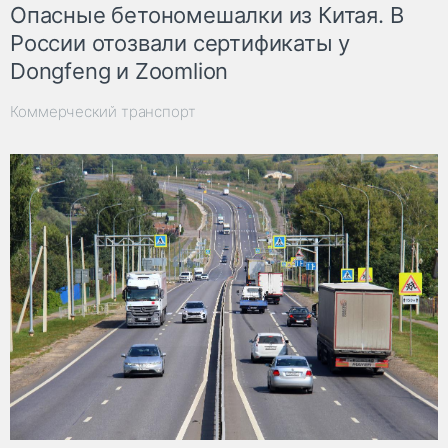
Опасные бетономешалки из Китая. В
России отозвали сертификаты у
Dongfeng и Zoomlion
Коммерческий транспорт