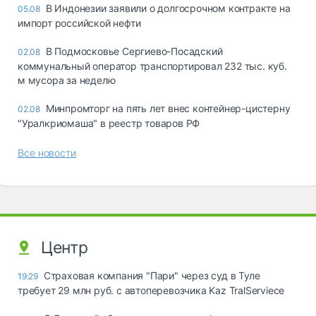
В Индонезии заявили о долгосрочном контракте на
05.08
импорт российской нефти
В Подмосковье Сергиево-Посадский
02.08
коммунальный оператор транспортировал 232 тыс. куб.
м мусора за неделю
Минпромторг на пять лет внес контейнер-цистерну
02.08
"Уралкриомаша" в реестр товаров РФ
Все новости
Центр
Страховая компания "Пари" через суд в Туле
19:29
требует 29 млн руб. с автоперевозчика Kaz TralServiece