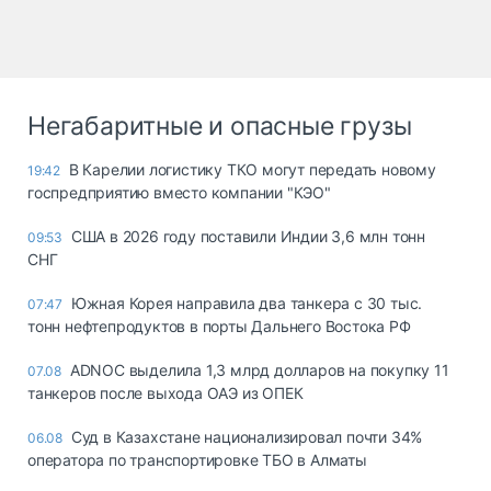
Негабаритные и опасные грузы
В Карелии логистику ТКО могут передать новому
19:42
госпредприятию вместо компании "КЭО"
США в 2026 году поставили Индии 3,6 млн тонн
09:53
СНГ
Южная Корея направила два танкера с 30 тыс.
07:47
тонн нефтепродуктов в порты Дальнего Востока РФ
ADNOC выделила 1,3 млрд долларов на покупку 11
07.08
танкеров после выхода ОАЭ из ОПЕК
Суд в Казахстане национализировал почти 34%
06.08
оператора по транспортировке ТБО в Алматы