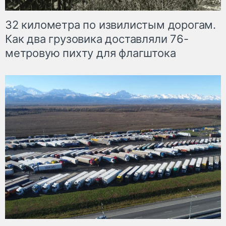
32 километра по извилистым дорогам.
Как два грузовика доставляли 76-
метровую пихту для флагштока