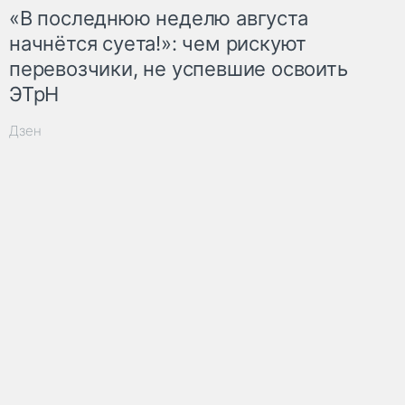
«В последнюю неделю августа
начнётся суета!»: чем рискуют
перевозчики, не успевшие освоить
ЭТрН
Дзен