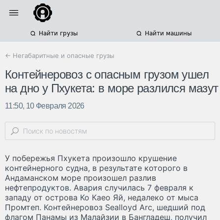
Найти грузы
Найти машины
← Негабаритные и опасные грузы
Контейнеровоз с опасным грузом ушел
на дно у Пхукета: в море разлился мазут
11:50, 10 Февраля 2026
У побережья Пхукета произошло крушение
контейнерного судна, в результате которого в
Андаманском море произошел разлив
нефтепродуктов. Авария случилась 7 февраля к
западу от острова Ко Каео Яй, недалеко от мыса
Промтеп. Контейнеровоз Sealloyd Arc, шедший под
флагом Панамы из Малайзии в Бангладеш, получил