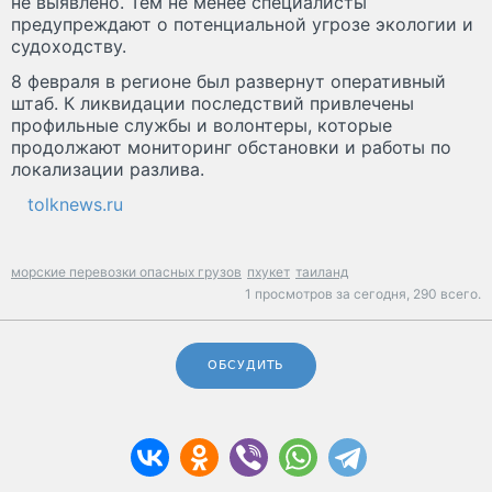
не выявлено. Тем не менее специалисты
предупреждают о потенциальной угрозе экологии и
судоходству.
8 февраля в регионе был развернут оперативный
штаб. К ликвидации последствий привлечены
профильные службы и волонтеры, которые
продолжают мониторинг обстановки и работы по
локализации разлива.
tolknews.ru
морские перевозки опасных грузов
пхукет
таиланд
1 просмотров за сегодня,
290 всего.
ОБСУДИТЬ