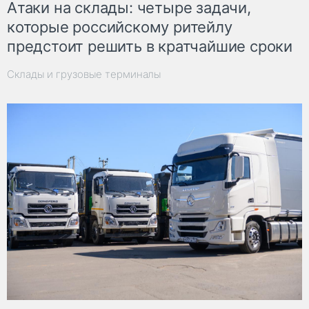
Атаки на склады: четыре задачи,
которые российскому ритейлу
предстоит решить в кратчайшие сроки
Склады и грузовые терминалы