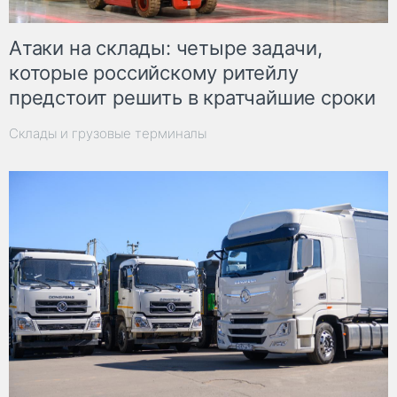
Атаки на склады: четыре задачи,
которые российскому ритейлу
предстоит решить в кратчайшие сроки
Склады и грузовые терминалы