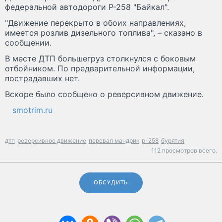
федеральной автодороги Р-258 "Байкал".
"Движение перекрыто в обоих направлениях,
имеется розлив дизельного топлива", – сказано в
сообщении.
В месте ДТП большегруз столкнулся с боковым
отбойником. По предварительной информации,
пострадавших нет.
Вскоре было сообщено о реверсивном движение.
smotrim.ru
дтп
реверсивное движение
перевал мандрик
р-258
бурятия
112 просмотров всего.
ОБСУДИТЬ