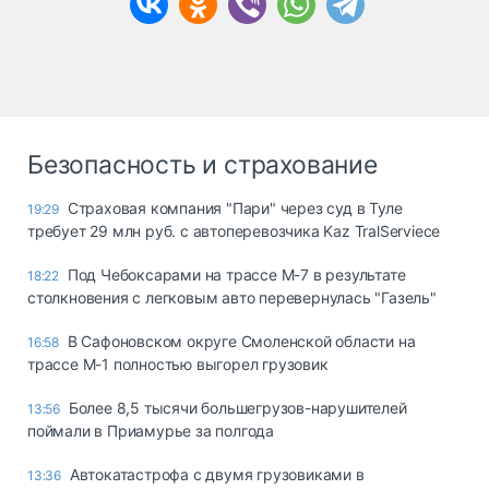
Безопасность и страхование
Страховая компания "Пари" через суд в Туле
19:29
требует 29 млн руб. с автоперевозчика Kaz TralServiece
Под Чебоксарами на трассе М-7 в результате
18:22
столкновения с легковым авто перевернулась "Газель"
В Сафоновском округе Смоленской области на
16:58
трассе М-1 полностью выгорел грузовик
Более 8,5 тысячи большегрузов-нарушителей
13:56
поймали в Приамурье за полгода
Автокатастрофа с двумя грузовиками в
13:36