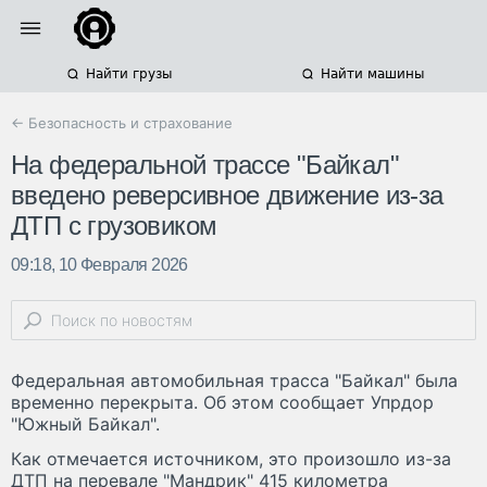
Найти грузы
Найти машины
← Безопасность и страхование
На федеральной трассе "Байкал"
введено реверсивное движение из-за
ДТП с грузовиком
09:18, 10 Февраля 2026
Федеральная автомобильная трасса "Байкал" была
временно перекрыта. Об этом сообщает Упрдор
"Южный Байкал".
Как отмечается источником, это произошло из-за
ДТП на перевале "Мандрик" 415 километра