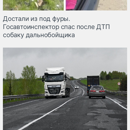
Достали из под фуры.
Госавтоинспектор спас после ДТП
собаку дальнобойщика