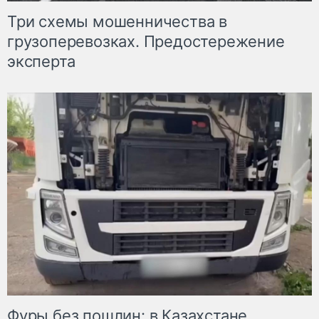
Три схемы мошенничества в
грузоперевозках. Предостережение
эксперта
Фуры без пошлин: в Казахстане