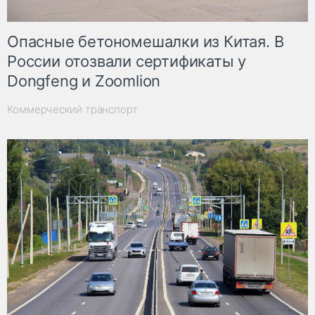
Опасные бетономешалки из Китая. В
России отозвали сертификаты у
Dongfeng и Zoomlion
Коммерческий транспорт