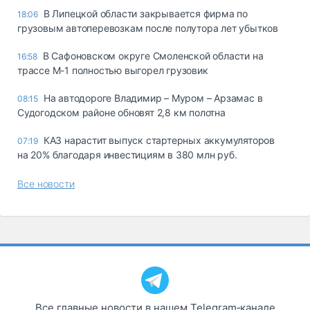
В Липецкой области закрывается фирма по
18:06
грузовым автоперевозкам после полутора лет убытков
В Сафоновском округе Смоленской области на
16:58
трассе М-1 полностью выгорел грузовик
На автодороге Владимир – Муром – Арзамас в
08:15
Судогодском районе обновят 2,8 км полотна
КАЗ нарастит выпуск стартерных аккумуляторов
07:19
на 20% благодаря инвестициям в 380 млн руб.
Все новости
Все главные новости в нашем Telegram‑канале