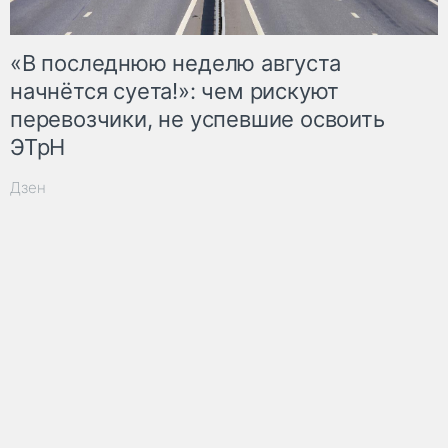
«В последнюю неделю августа
начнётся суета!»: чем рискуют
перевозчики, не успевшие освоить
ЭТрН
Дзен