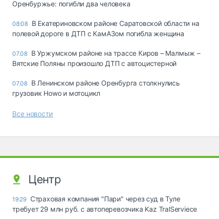
Оренбуржье: погибли два человека
В Екатериновском районе Саратовской области на
08:08
полевой дороге в ДТП с КамАЗом погибла женщина
В Уржумском районе на трассе Киров – Малмыж –
07.08
Вятские Поляны произошло ДТП с автоцистерной
В Ленинском районе Оренбурга столкнулись
07.08
грузовик Howo и мотоцикл
Все новости
Центр
Страховая компания "Пари" через суд в Туле
19:29
требует 29 млн руб. с автоперевозчика Kaz TralServiece