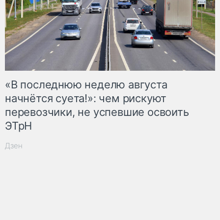
«В последнюю неделю августа
начнётся суета!»: чем рискуют
перевозчики, не успевшие освоить
ЭТрН
Дзен