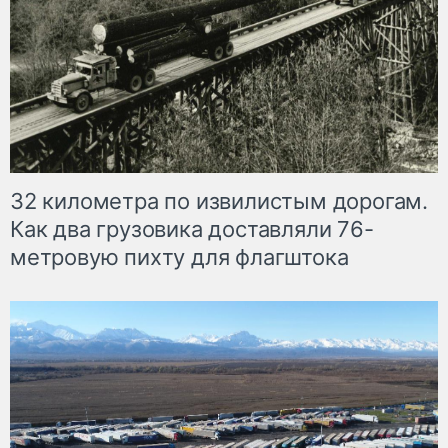
32 километра по извилистым дорогам.
Как два грузовика доставляли 76-
метровую пихту для флагштока