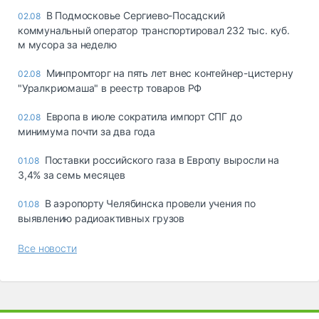
В Подмосковье Сергиево-Посадский
02.08
коммунальный оператор транспортировал 232 тыс. куб.
м мусора за неделю
Минпромторг на пять лет внес контейнер-цистерну
02.08
"Уралкриомаша" в реестр товаров РФ
Европа в июле сократила импорт СПГ до
02.08
минимума почти за два года
Поставки российского газа в Европу выросли на
01.08
3,4% за семь месяцев
В аэропорту Челябинска провели учения по
01.08
выявлению радиоактивных грузов
Все новости