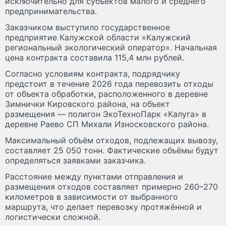
исключительно для субъектов малого и среднего
предпринимательства.
Заказчиком выступило государственное
предприятие Калужской области «Калужский
региональный экологический оператор». Начальная
цена контракта составила 115,4 млн рублей.
Согласно условиям контракта, подрядчику
предстоит в течение 2026 года перевозить отходы
от объекта обработки, расположенного в деревне
Зимнички Кировского района, на объект
размещения — полигон ЭкоТехноПарк «Калуга» в
деревне Раево СП Михали Износковского района.
Максимальный объём отходов, подлежащих вывозу,
составляет 25 050 тонн. Фактические объёмы будут
определяться заявками заказчика.
Расстояние между пунктами отправления и
размещения отходов составляет примерно 260–270
километров в зависимости от выбранного
маршрута, что делает перевозку протяжённой и
логистически сложной.