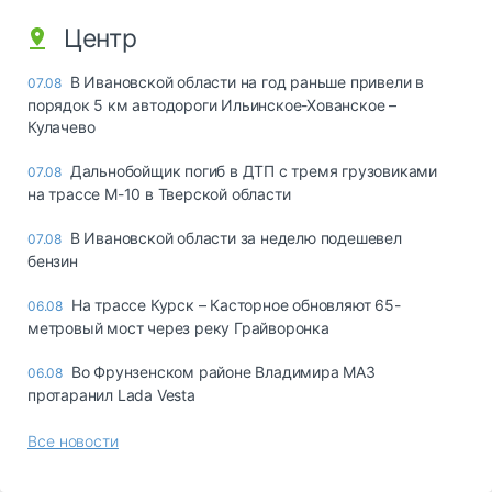
Центр
В Ивановской области на год раньше привели в
07.08
порядок 5 км автодороги Ильинское-Хованское –
Кулачево
Дальнобойщик погиб в ДТП с тремя грузовиками
07.08
на трассе М-10 в Тверской области
В Ивановской области за неделю подешевел
07.08
бензин
На трассе Курск – Касторное обновляют 65-
06.08
метровый мост через реку Грайворонка
Во Фрунзенском районе Владимира МАЗ
06.08
протаранил Lada Vesta
Все новости