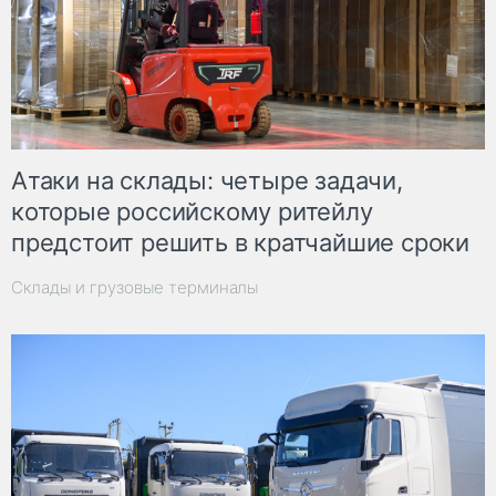
Атаки на склады: четыре задачи,
которые российскому ритейлу
предстоит решить в кратчайшие сроки
Склады и грузовые терминалы