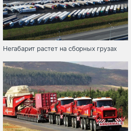
Негабарит растет на сборных грузах