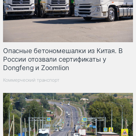
Опасные бетономешалки из Китая. В
России отозвали сертификаты у
Dongfeng и Zoomlion
Коммерческий транспорт