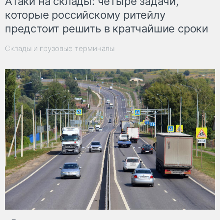
Атаки на склады: четыре задачи,
которые российскому ритейлу
предстоит решить в кратчайшие сроки
Склады и грузовые терминалы