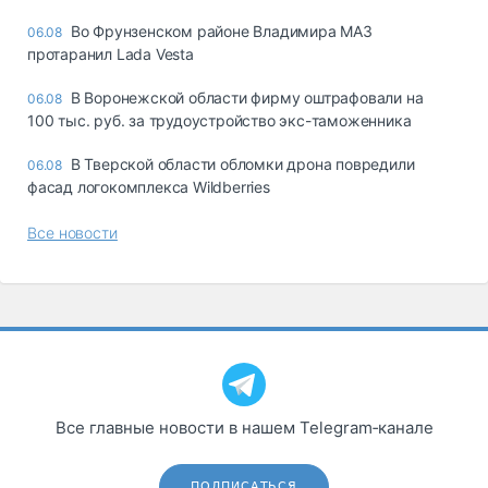
Во Фрунзенском районе Владимира МАЗ
06.08
протаранил Lada Vesta
В Воронежской области фирму оштрафовали на
06.08
100 тыс. руб. за трудоустройство экс-таможенника
В Тверской области обломки дрона повредили
06.08
фасад логокомплекса Wildberries
Все новости
Все главные новости в нашем Telegram‑канале
ПОДПИСАТЬСЯ