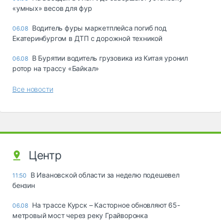
«yмныx» вecoв для фyp
Водитель фуры маркетплейса погиб под
06.08
Екатеринбургом в ДТП с дорожной техникой
В Бурятии водитель грузовика из Китая уронил
06.08
ротор на трассу «Байкал»
Все новости
Центр
В Ивановской области за неделю подешевел
11:50
бензин
На трассе Курск – Касторное обновляют 65-
06.08
метровый мост через реку Грайворонка