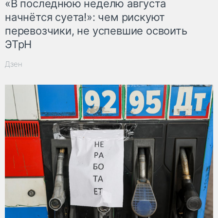
«В последнюю неделю августа
начнётся суета!»: чем рискуют
перевозчики, не успевшие освоить
ЭТрН
Дзен