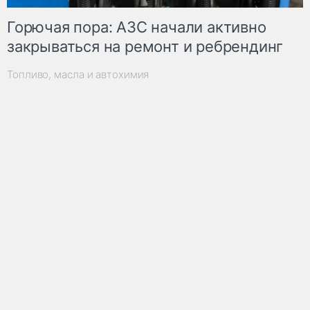
Горючая пора: АЗС начали активно
закрываться на ремонт и ребрендинг
Топливо, масла и автохимия