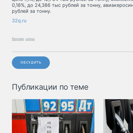
0,18%, до 24,386 тыс рублей за тонну, авиакероси
рублей за тонну.
32q.ru
бензин
цены
ОБСУДИТЬ
Публикации по теме