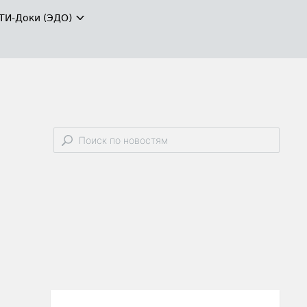
ТИ-Доки (ЭДО)