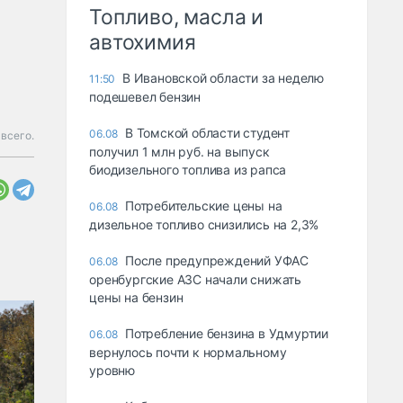
Топливо, масла и
автохимия
В Ивановской области за неделю
11:50
подешевел бензин
В Томской области студент
06.08
всего.
получил 1 млн руб. на выпуск
биодизельного топлива из рапса
Потребительские цены на
06.08
дизельное топливо снизились на 2,3%
После предупреждений УФАС
06.08
оренбургские АЗС начали снижать
цены на бензин
Потребление бензина в Удмуртии
06.08
вернулось почти к нормальному
уровню