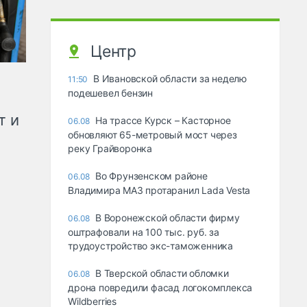
Центр
В Ивановской области за неделю
11:50
подешевел бензин
т и
На трассе Курск – Касторное
06.08
обновляют 65-метровый мост через
реку Грайворонка
Во Фрунзенском районе
06.08
Владимира МАЗ протаранил Lada Vesta
В Воронежской области фирму
06.08
оштрафовали на 100 тыс. руб. за
трудоустройство экс-таможенника
В Тверской области обломки
06.08
дрона повредили фасад логокомплекса
Wildberries