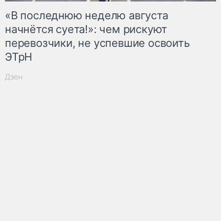
«В последнюю неделю августа
начнётся суета!»: чем рискуют
перевозчики, не успевшие освоить
ЭТрН
Дзен