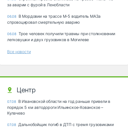
за аварии с фурой в Ленобласти
В Мордовии на трассе М-5 водитель МАЗа
06.08
спровоцировал смертельную аварию
Трое человек получили травмы при столкновении
06.08
легковушки и двух грузовиков в Могилеве
Все новости
Центр
В Ивановской области на год раньше привели в
07.08
порядок 5 км автодороги Ильинское-Хованское –
Кулачево
Дальнобойщик погиб в ДТП с тремя грузовиками
07.08