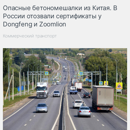
Опасные бетономешалки из Китая. В
России отозвали сертификаты у
Dongfeng и Zoomlion
Коммерческий транспорт