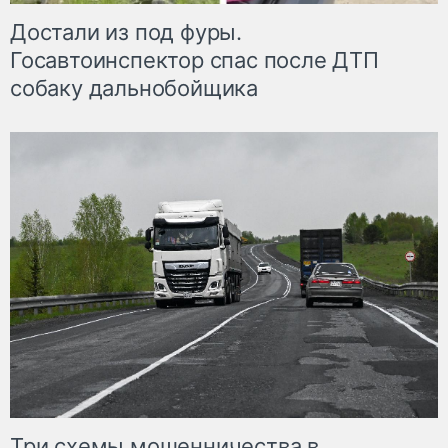
Достали из под фуры.
Госавтоинспектор спас после ДТП
собаку дальнобойщика
Три схемы мошенничества в