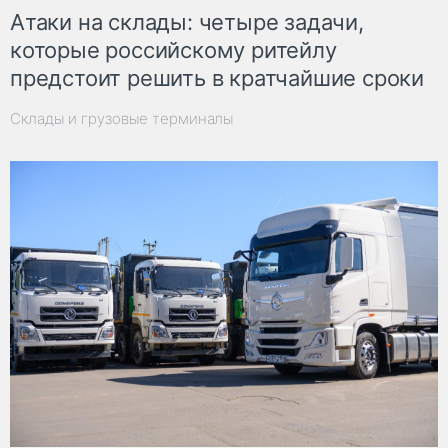
Атаки на склады: четыре задачи,
которые российскому ритейлу
предстоит решить в кратчайшие сроки
Склады и грузовые терминалы