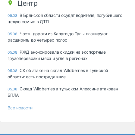
Центр
В Брянской области осудят водителя, погубившего
05.08
целую семью в ДТП
Часть дороги из Калуги до Тулы планируют
05.08
расширить до четырех полос
РЖД анонсировала скидки на экспортные
05.08
грузоперевозки мяса и угля в регионах
СК об атаке на склад Wildberries в Тульской
05.08
области: есть пострадавшие
Склад Wildberries в тульском Алексине атакован
05.08
БПЛА
Все новости