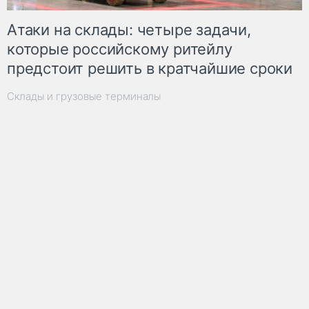
Атаки на склады: четыре задачи,
которые российскому ритейлу
предстоит решить в кратчайшие сроки
Склады и грузовые терминалы