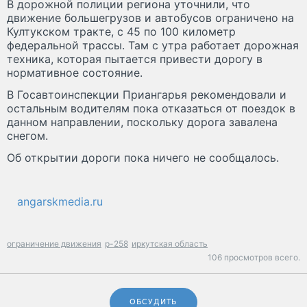
В дорожной полиции региона уточнили, что
движение большегрузов и автобусов ограничено на
Култукском тракте, с 45 по 100 километр
федеральной трассы. Там с утра работает дорожная
техника, которая пытается привести дорогу в
нормативное состояние.
В Госавтоинспекции Приангарья рекомендовали и
остальным водителям пока отказаться от поездок в
данном направлении, поскольку дорога завалена
снегом.
Об открытии дороги пока ничего не сообщалось.
angarskmedia.ru
ограничение движения
р-258
иркутская область
106 просмотров всего.
ОБСУДИТЬ