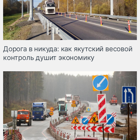
Дорога в никуда: как якутский весовой
контроль душит экономику