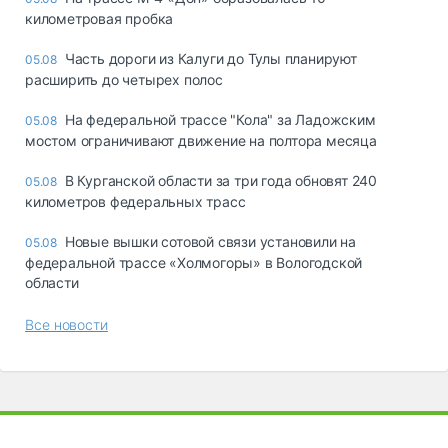
километровая пробка
Часть дороги из Калуги до Тулы планируют
05.08
расширить до четырех полос
На федеральной трассе "Кола" за Ладожским
05.08
мостом ограничивают движение на полтора месяца
В Курганской области за три года обновят 240
05.08
километров федеральных трасс
Новые вышки сотовой связи установили на
05.08
федеральной трассе «Холмогоры» в Вологодской
области
Все новости