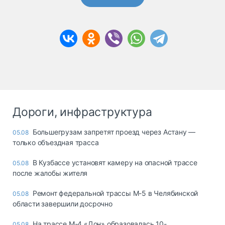
Дороги, инфраструктура
Большегрузам запретят проезд через Астану —
05.08
только объездная трасса
В Кузбассе установят камеру на опасной трассе
05.08
после жалобы жителя
Ремонт федеральной трассы М-5 в Челябинской
05.08
области завершили досрочно
На трассе М-4 «Дон» образовалась 10-
05.08