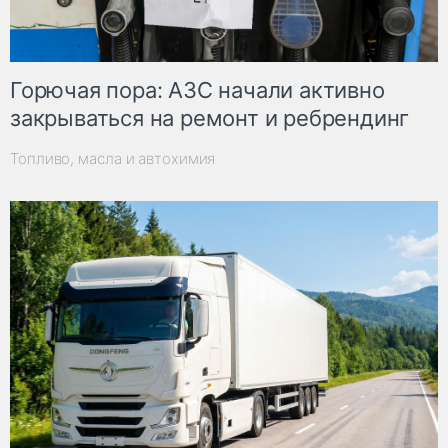
Горючая пора: АЗС начали активно
закрываться на ремонт и ребрендинг
Топливо, масла и автохимия