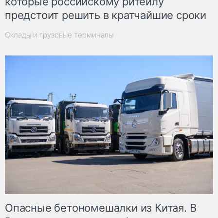
которые российскому ритейлу
предстоит решить в кратчайшие сроки
Склады и грузовые терминалы
Опасные бетономешалки из Китая. В