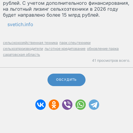
рублей. С учетом дополнительного финансирования,
на льготный лизинг сельхозтехники в 2026 году
будет направлено более 15 млрд рублей.
svetich.info
сельскохозяйственная техника
парк спецтехники
сельхозпроизводители
льготное кредитование
обновление парка
саратовская область
41 просмотров всего.
ОБСУДИТЬ