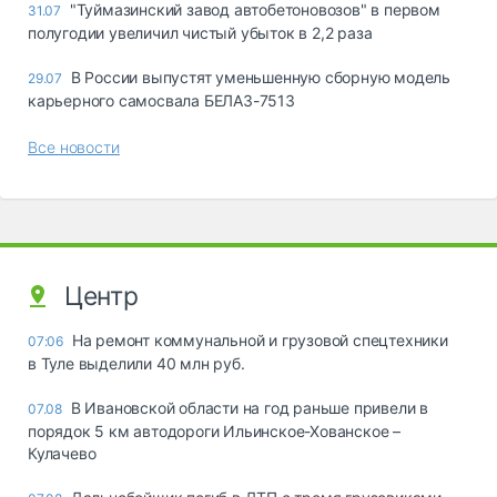
"Туймазинский завод автобетоновозов" в первом
31.07
полугодии увеличил чистый убыток в 2,2 раза
В России выпустят уменьшенную сборную модель
29.07
карьерного самосвала БЕЛАЗ-7513
Все новости
Центр
На ремонт коммунальной и грузовой спецтехники
07:06
в Туле выделили 40 млн руб.
В Ивановской области на год раньше привели в
07.08
порядок 5 км автодороги Ильинское-Хованское –
Кулачево