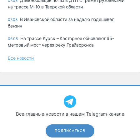
Дальнобойщик погиб в ДТП с тремя грузовиками
07.08
на трассе М-10 в Тверской области
В Ивановской области за неделю подешевел
07.08
бензин
На трассе Курск – Касторное обновляют 65-
06.08
метровый мост через реку Грайворонка
Все новости
Все главные новости в нашем Telegram‑канале
ПОДПИСАТЬСЯ