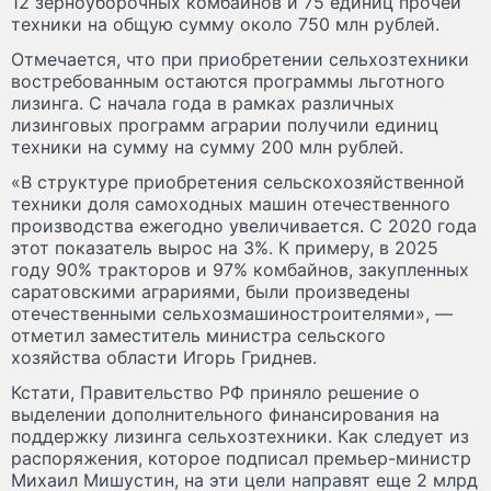
12 зерноуборочных комбайнов и 75 единиц прочей
техники на общую сумму около 750 млн рублей.
Отмечается, что при приобретении сельхозтехники
востребованным остаются программы льготного
лизинга. С начала года в рамках различных
лизинговых программ аграрии получили единиц
техники на сумму на сумму 200 млн рублей.
«В структуре приобретения сельскохозяйственной
техники доля самоходных машин отечественного
производства ежегодно увеличивается. С 2020 года
этот показатель вырос на 3%. К примеру, в 2025
году 90% тракторов и 97% комбайнов, закупленных
саратовскими аграриями, были произведены
отечественными сельхозмашиностроителями», —
отметил заместитель министра сельского
хозяйства области Игорь Гриднев.
Кстати, Правительство РФ приняло решение о
выделении дополнительного финансирования на
поддержку лизинга сельхозтехники. Как следует из
распоряжения, которое подписал премьер-министр
Михаил Мишустин, на эти цели направят еще 2 млрд