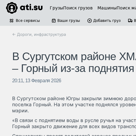
Грузы
Поиск грузов
Машины
Поиск м
Все сервисы
Ваши грузы
Добавить груз
← Дороги, инфраструктура
В Сургутском районе Х
– Горный из-за поднятия
20:11, 13 Февраля 2026
В Сургутском районе Югры закрыли зимнюю доро
поселка Горный. На этом участке поднялся урове
мэрии.
«В связи с поднятием воды в русле ручья на уча
Горный закрыто движение для всех видов транспо