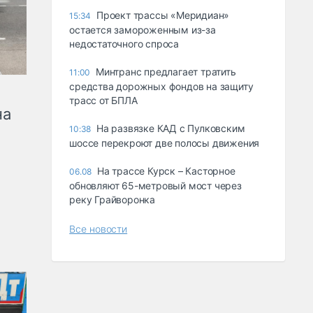
Проект трассы «Меридиан»
15:34
остается замороженным из-за
недостаточного спроса
Минтранс предлагает тратить
11:00
средства дорожных фондов на защиту
трасс от БПЛА
на
На развязке КАД с Пулковским
10:38
шоссе перекроют две полосы движения
На трассе Курск – Касторное
06.08
обновляют 65-метровый мост через
реку Грайворонка
Все новости