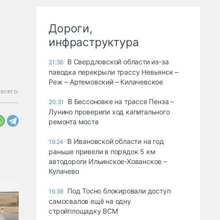
Дороги,
инфраструктура
В Свердловской области из-за
21:36
паводка перекрыли трассу Невьянск –
Реж – Артемовский – Килачевское
всего.
В Бессоновке на трассе Пенза –
20:31
Лунино проверили ход капитального
ремонта моста
В Ивановской области на год
19:24
раньше привели в порядок 5 км
автодороги Ильинское-Хованское –
Кулачево
Под Тосно блокировали доступ
16:38
самосвалов ещё на одну
стройплощадку ВСМ