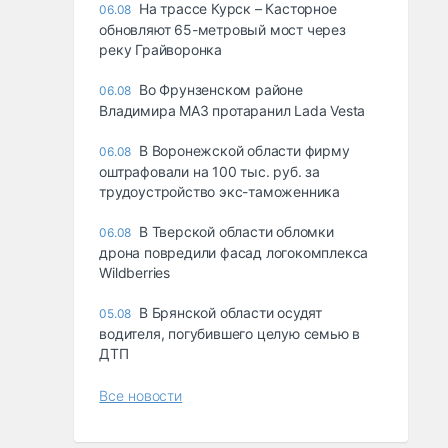
На трассе Курск – Касторное
06.08
обновляют 65-метровый мост через
реку Грайворонка
Во Фрунзенском районе
06.08
Владимира МАЗ протаранил Lada Vesta
В Воронежской области фирму
06.08
оштрафовали на 100 тыс. руб. за
трудоустройство экс-таможенника
В Тверской области обломки
06.08
дрона повредили фасад логокомплекса
Wildberries
В Брянской области осудят
05.08
водителя, погубившего целую семью в
ДТП
Все новости