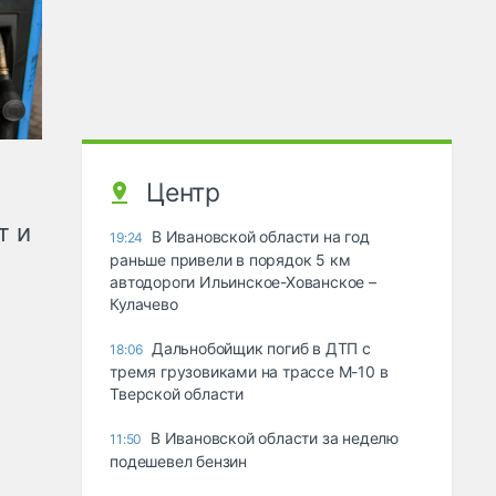
Центр
т и
В Ивановской области на год
19:24
раньше привели в порядок 5 км
автодороги Ильинское-Хованское –
Кулачево
Дальнобойщик погиб в ДТП с
18:06
тремя грузовиками на трассе М-10 в
Тверской области
В Ивановской области за неделю
11:50
подешевел бензин