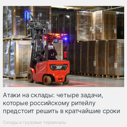
Атаки на склады: четыре задачи,
которые российскому ритейлу
предстоит решить в кратчайшие сроки
Склады и грузовые терминалы