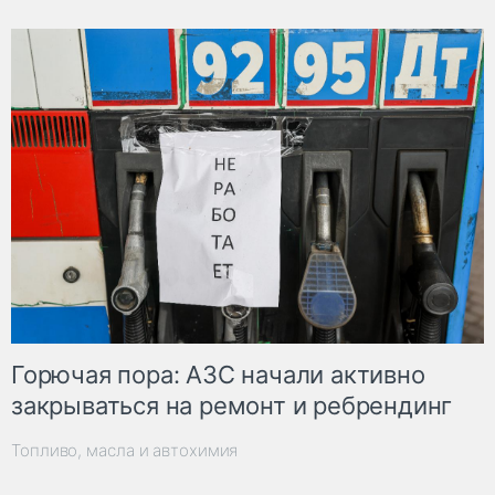
Горючая пора: АЗС начали активно
закрываться на ремонт и ребрендинг
Топливо, масла и автохимия