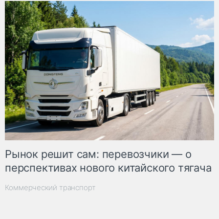
Рынок решит сам: перевозчики — о
перспективах нового китайского тягача
Коммерческий транспорт