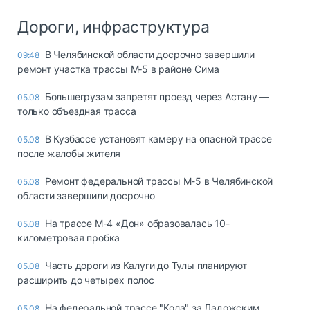
Дороги, инфраструктура
В Челябинской области досрочно завершили
09:48
ремонт участка трассы М‑5 в районе Сима
Большегрузам запретят проезд через Астану —
05.08
только объездная трасса
В Кузбассе установят камеру на опасной трассе
05.08
после жалобы жителя
Ремонт федеральной трассы М-5 в Челябинской
05.08
области завершили досрочно
На трассе М-4 «Дон» образовалась 10-
05.08
километровая пробка
Часть дороги из Калуги до Тулы планируют
05.08
расширить до четырех полос
На федеральной трассе "Кола" за Ладожским
05.08