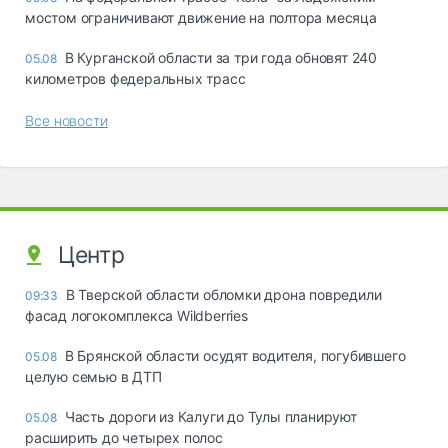
мостом ограничивают движение на полтора месяца
В Курганской области за три года обновят 240
05.08
километров федеральных трасс
Все новости
Центр
В Тверской области обломки дрона повредили
09:33
фасад логокомплекса Wildberries
В Брянской области осудят водителя, погубившего
05.08
целую семью в ДТП
Часть дороги из Калуги до Тулы планируют
05.08
расширить до четырех полос