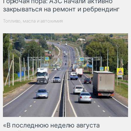
Горючая пора: АЗС начали активно
закрываться на ремонт и ребрендинг
Топливо, масла и автохимия
«В последнюю неделю августа