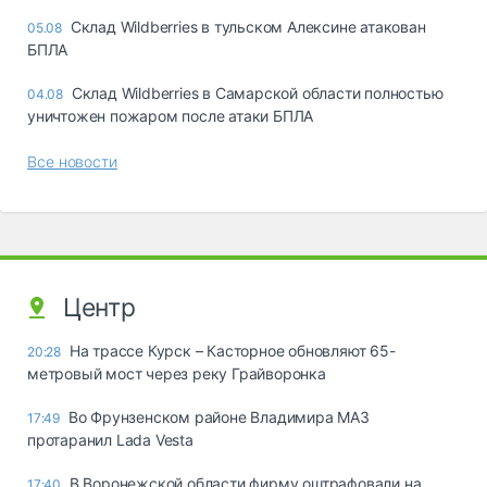
Склад Wildberries в тульском Алексине атакован
05.08
БПЛА
Склад Wildberries в Самарской области полностью
04.08
уничтожен пожаром после атаки БПЛА
Все новости
Центр
На трассе Курск – Касторное обновляют 65-
20:28
метровый мост через реку Грайворонка
Во Фрунзенском районе Владимира МАЗ
17:49
протаранил Lada Vesta
В Воронежской области фирму оштрафовали на
17:40