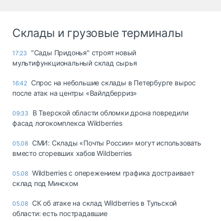
Склады и грузовые терминалы
"Сады Придонья" строят новый
17:23
мультифункциональный склад сырья
Спрос на небольшие склады в Петербурге вырос
16:42
после атак на центры «Вайлдберриз»
В Тверской области обломки дрона повредили
09:33
фасад логокомплекса Wildberries
СМИ: Склады «Почты России» могут использовать
05.08
вместо сгоревших хабов Wildberries
Wildberries с опережением графика достраивает
05.08
склад под Минском
СК об атаке на склад Wildberries в Тульской
05.08
области: есть пострадавшие