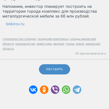
Напомним, инвестор планирует построить на
территории города комплекс для производства
металлургической мебели за 66 млн рублей.
bnkirov.ru
строительство складов
складские комплексы
склады кировской
области
производство
инвесторы
квадрат
планы
киров
кировская
область
50 просмотров всего.
ОБСУДИТЬ