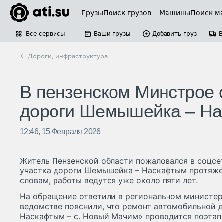
Грузы
Поиск грузов
Машины
Поиск м
Все сервисы
Ваши грузы
Добавить груз
← Дороги, инфраструктура
В пензенском Минстрое 
дороги Шемышейка – Н
12:46, 15 Февраля 2026
Житель Пензенской области пожаловался в соцсе
участка дороги Шемышейка – Наскафтым протяже
словам, работы ведутся уже около пяти лет.
На обращение ответили в региональном министер
ведомстве пояснили, что ремонт автомобильной д
Наскафтым – с. Новый Мачим» проводится поэтапн