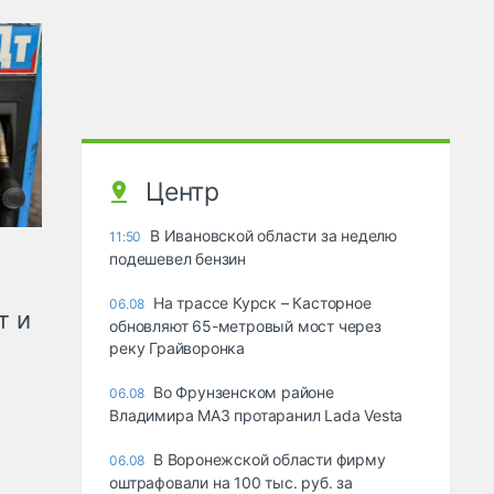
Центр
В Ивановской области за неделю
11:50
подешевел бензин
На трассе Курск – Касторное
06.08
т и
обновляют 65-метровый мост через
реку Грайворонка
Во Фрунзенском районе
06.08
Владимира МАЗ протаранил Lada Vesta
В Воронежской области фирму
06.08
оштрафовали на 100 тыс. руб. за