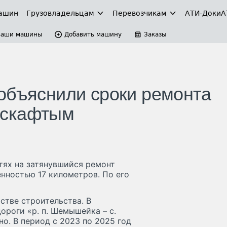
ашин
Грузовладельцам
Перевозчикам
АТИ-Доки
А
Ваши машины
Добавить машину
Заказы
объяснили сроки ремонта
аскафтым
тях на затянувшийся ремонт
нностью 17 километров. По его
стве строительства. В
ороги «р. п. Шемышейка – с.
о. В период с 2023 по 2025 год