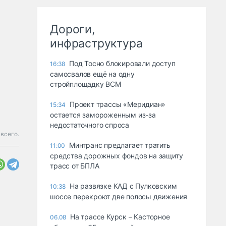
Дороги,
инфраструктура
Под Тосно блокировали доступ
16:38
самосвалов ещё на одну
стройплощадку ВСМ
Проект трассы «Меридиан»
15:34
остается замороженным из-за
недостаточного спроса
всего.
Минтранс предлагает тратить
11:00
средства дорожных фондов на защиту
трасс от БПЛА
На развязке КАД с Пулковским
10:38
шоссе перекроют две полосы движения
На трассе Курск – Касторное
06.08