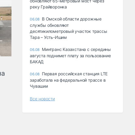
обновляют 65-метровый мост через
реку Грайворонка
В Омской области дорожные
06.08
службы обновляют
десятикилометровый участок трассы
Тара – Усть-Ишим
Минтранс Казахстана с середины
06.08
августа поднимет плату за пользование
БАКАД
на
Первая российская станция LTE
06.08
заработала на федеральной трассе в
Чувашии
Все новости