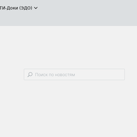
ТИ-Доки (ЭДО)