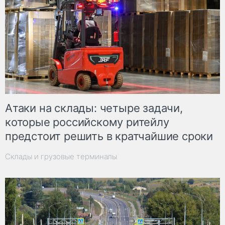
Атаки на склады: четыре задачи,
которые российскому ритейлу
предстоит решить в кратчайшие сроки
Склады и грузовые терминалы