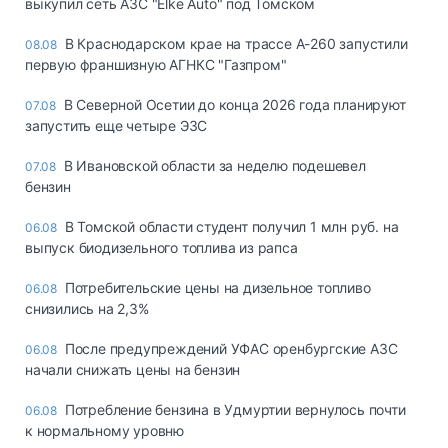
выкупил сеть АЗС "Elke Auto" под Томском
В Краснодарском крае на трассе А-260 запустили
08.08
первую франшизную АГНКС "Газпром"
В Северной Осетии до конца 2026 года планируют
07.08
запустить еще четыре ЭЗС
В Ивановской области за неделю подешевел
07.08
бензин
В Томской области студент получил 1 млн руб. на
06.08
выпуск биодизельного топлива из рапса
Потребительские цены на дизельное топливо
06.08
снизились на 2,3%
После предупреждений УФАС оренбургские АЗС
06.08
начали снижать цены на бензин
Потребление бензина в Удмуртии вернулось почти
06.08
к нормальному уровню