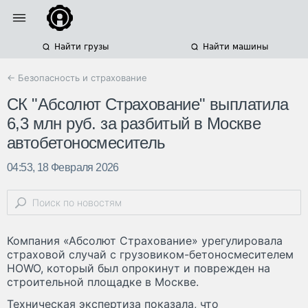
Найти грузы
Найти машины
← Безопасность и страхование
СК "Абсолют Страхование" выплатила
6,3 млн руб. за разбитый в Москве
автобетоносмеситель
04:53, 18 Февраля 2026
Компания «Абсолют Страхование» урегулировала
страховой случай с грузовиком-бетоносмесителем
HOWO, который был опрокинут и поврежден на
строительной площадке в Москве.
Техническая экспертиза показала, что