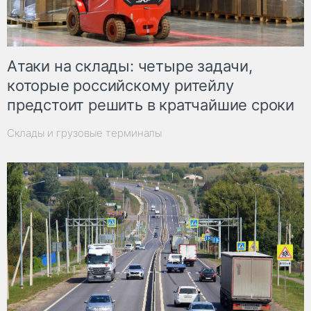
Атаки на склады: четыре задачи,
которые российскому ритейлу
предстоит решить в кратчайшие сроки
Склады и грузовые терминалы