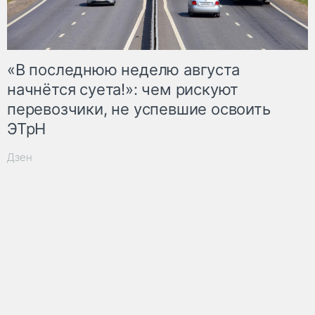
«В последнюю неделю августа
начнётся суета!»: чем рискуют
перевозчики, не успевшие освоить
ЭТрН
Дзен