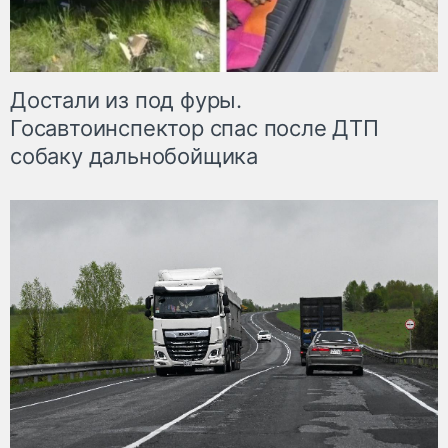
Достали из под фуры.
Госавтоинспектор спас после ДТП
собаку дальнобойщика