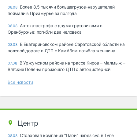
Более 8,5 тысячи большегрузов-нарушителей
08.08
поймали в Приамурье за полгода
Автокатастрофа с двумя грузовиками в
08.08
Оренбуржье: погибли два человека
В Екатериновском районе Саратовской области на
08.08
полевой дороге в ДТП с КамАЗом погибла женщина
В Уржумском районе на трассе Киров – Малмыж –
07.08
Вятские Поляны произошло ДТП с автоцистерной
Все новости
Центр
Страховая компания "Пари" через суд в Туле
08.08