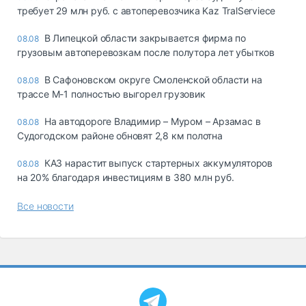
требует 29 млн руб. с автоперевозчика Kaz TralServiece
В Липецкой области закрывается фирма по
08.08
грузовым автоперевозкам после полутора лет убытков
В Сафоновском округе Смоленской области на
08.08
трассе М-1 полностью выгорел грузовик
На автодороге Владимир – Муром – Арзамас в
08.08
Судогодском районе обновят 2,8 км полотна
КАЗ нарастит выпуск стартерных аккумуляторов
08.08
на 20% благодаря инвестициям в 380 млн руб.
Все новости