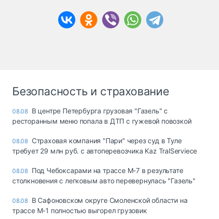
Безопасность и страхование
В центре Петербурга грузовая "Газель" с
08.08
ресторанным меню попала в ДТП с гужевой повозкой
Страховая компания "Пари" через суд в Туле
08.08
требует 29 млн руб. с автоперевозчика Kaz TralServiece
Под Чебоксарами на трассе М-7 в результате
08.08
столкновения с легковым авто перевернулась "Газель"
В Сафоновском округе Смоленской области на
08.08
трассе М-1 полностью выгорел грузовик