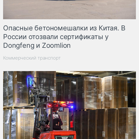
Опасные бетономешалки из Китая. В
России отозвали сертификаты у
Dongfeng и Zoomlion
Коммерческий транспорт